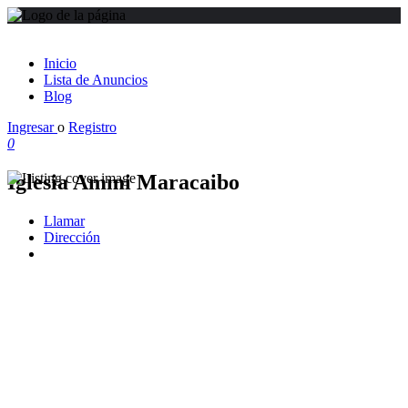
Inicio
Lista de Anuncios
Blog
Ingresar
o
Registro
0
Iglesia Ammi Maracaibo
Llamar
Dirección