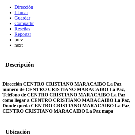
Dirección
Llamar
Guardar
Compartir
Reseñas
Reportar
prev
next
Descripción
Dirección CENTRO CRISTIANO MARACAIBO La Paz
,
numero de CENTRO CRISTIANO MARACAIBO La Paz
,
Teléfono de CENTRO CRISTIANO MARACAIBO La Paz
,
como llegar a CENTRO CRISTIANO MARACAIBO La Paz
,
Donde queda CENTRO CRISTIANO MARACAIBO La Paz
,
CENTRO CRISTIANO MARACAIBO La Paz mapa
Ubicación