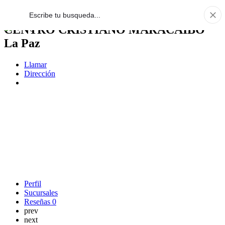
CENTRO CRISTIANO MARACAIBO
La Paz
Llamar
Dirección
Perfil
Sucursales
Reseñas
0
prev
next