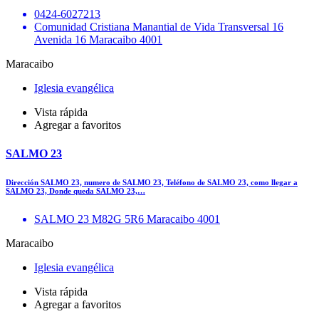
0424-6027213
Comunidad Cristiana Manantial de Vida Transversal 16
Avenida 16 Maracaibo 4001
Maracaibo
Iglesia evangélica
Vista rápida
Agregar a favoritos
SALMO 23
Dirección SALMO 23, numero de SALMO 23, Teléfono de SALMO 23, como llegar a
SALMO 23, Donde queda SALMO 23,…
SALMO 23 M82G 5R6 Maracaibo 4001
Maracaibo
Iglesia evangélica
Vista rápida
Agregar a favoritos