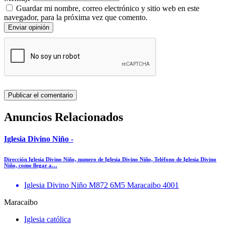
Guardar mi nombre, correo electrónico y sitio web en este
navegador, para la próxima vez que comento.
Enviar opinión
Anuncios Relacionados
Iglesia Divino Niño -
Dirección Iglesia Divino Niño, numero de Iglesia Divino Niño, Teléfono de Iglesia Divino
Niño, como llegar a…
Iglesia Divino Niño M872 6M5 Maracaibo 4001
Maracaibo
Iglesia católica