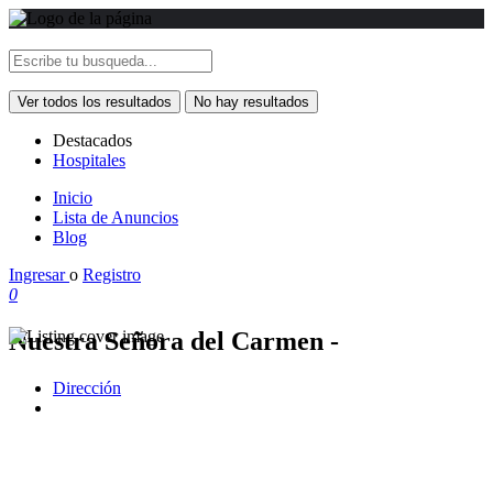
Ver todos los resultados
No hay resultados
Destacados
Hospitales
Inicio
Lista de Anuncios
Blog
Ingresar
o
Registro
0
Nuestra Señora del Carmen -
Dirección