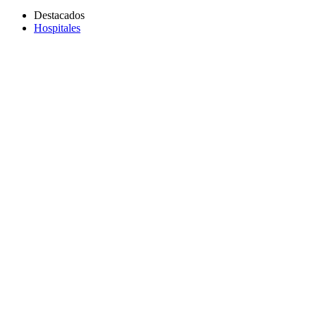
Destacados
Hospitales
Copiar link