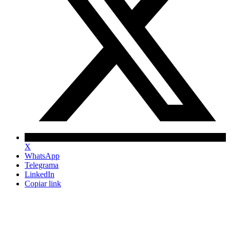
X
WhatsApp
Telegrama
LinkedIn
Copiar link