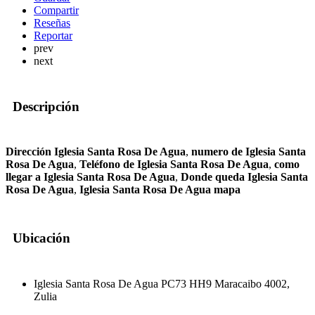
Compartir
Reseñas
Reportar
prev
next
Descripción
Dirección Iglesia Santa Rosa De Agua
,
numero de Iglesia Santa
Rosa De Agua
,
Teléfono de Iglesia Santa Rosa De Agua
,
como
llegar a Iglesia Santa Rosa De Agua
,
Donde queda Iglesia Santa
Rosa De Agua
,
Iglesia Santa Rosa De Agua mapa
Ubicación
Iglesia Santa Rosa De Agua PC73 HH9 Maracaibo 4002,
Zulia