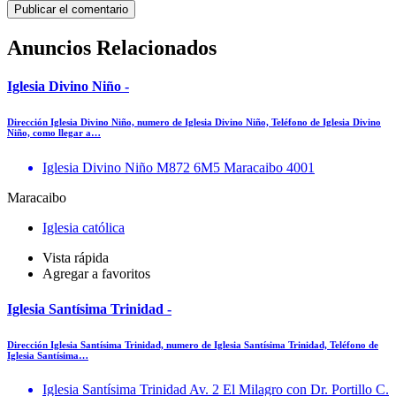
Anuncios Relacionados
Iglesia Divino Niño -
Dirección Iglesia Divino Niño, numero de Iglesia Divino Niño, Teléfono de Iglesia Divino
Niño, como llegar a…
Iglesia Divino Niño M872 6M5 Maracaibo 4001
Maracaibo
Iglesia católica
Vista rápida
Agregar a favoritos
Iglesia Santísima Trinidad -
Dirección Iglesia Santísima Trinidad, numero de Iglesia Santísima Trinidad, Teléfono de
Iglesia Santísima…
Iglesia Santísima Trinidad Av. 2 El Milagro con Dr. Portillo C.