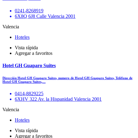
0241-8268919
6X8Q 6J8 Calle Valencia 2001
Valencia
Hoteles
Vista rápida
Agregar a favoritos
Hotel GH Guaparo Suites
Dirección Hotel GH Guaparo Suites, numero de Hotel GH Guaparo Suites, Teléfono de
Hotel GH Guaparo Suites,…
0414-8829225
6XHV 322 Av. la Hispanidad Valencia 2001
Valencia
Hoteles
Vista rápida
Agregar a favoritos