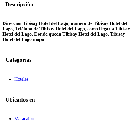
Descripción
Dirección Tibisay Hotel del Lago
,
numero de Tibisay Hotel del
Lago
,
Teléfono de Tibisay Hotel del Lago
,
como llegar a Tibisay
Hotel del Lago
,
Donde queda Tibisay Hotel del Lago
,
Tibisay
Hotel del Lago mapa
Categorías
Hoteles
Ubicados en
Maracaibo