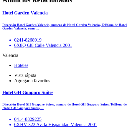
Anuncios Relacionados
Hotel Garden Valencia
Dirección Hotel Garden Valencia, numero de Hotel Garden Valencia, Teléfono de Hotel
Garden Valencia, como…
0241-8268919
6X8Q 6J8 Calle Valencia 2001
Valencia
Hoteles
Vista rápida
Agregar a favoritos
Hotel GH Guaparo Suites
Dirección Hotel GH Guaparo Suites, numero de Hotel GH Guaparo Suites, Teléfono de
Hotel GH Guaparo Suites,…
0414-8829225
6XHV 322 Av. la Hispanidad Valencia 2001