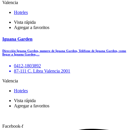
Valencia
Hoteles
Vista rápida
Agregar a favoritos
Iguana Garden
Dirección Iguana Garden, numero de Iguana Garden, Teléfono de Iguana Garden, como
llegar a Iguana Garden,…
0412-1803892
87-111 C. Libra Valencia 2001
Valencia
Hoteles
Vista rápida
Agregar a favoritos
Facebook-f