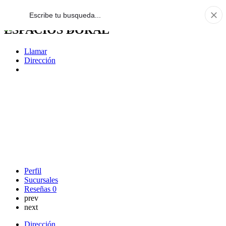
ESPACIOS DORAL
Llamar
Dirección
Perfil
Sucursales
Reseñas
0
prev
next
Dirección