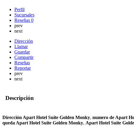
Perfil
Sucursales
Reseñas
0
prev
next
Dirección
Llamar
Guardar
Compartir
Reseñas
Reportar
prev
next
Descripción
Dirección Apart Hotel Suite Golden Monky
,
numero de Apart Ho
queda Apart Hotel Suite Golden Monky
,
Apart Hotel Suite Gol