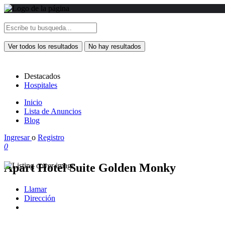
Ver todos los resultados
No hay resultados
Destacados
Hospitales
Inicio
Lista de Anuncios
Blog
Ingresar
o
Registro
0
Apart Hotel Suite Golden Monky
Llamar
Dirección