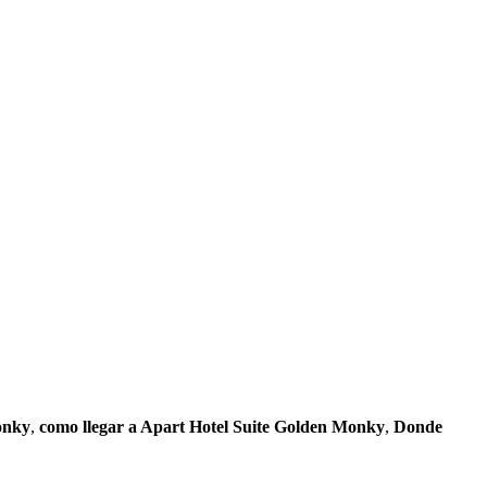
onky
,
como llegar a Apart Hotel Suite Golden Monky
,
Donde