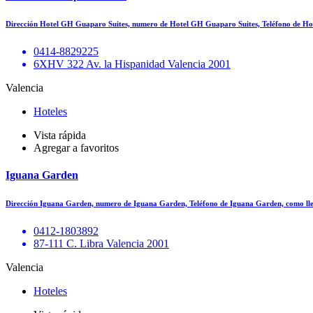
Dirección Hotel GH Guaparo Suites, numero de Hotel GH Guaparo Suites, Teléfono de H
0414-8829225
6XHV 322 Av. la Hispanidad Valencia 2001
Valencia
Hoteles
Vista rápida
Agregar a favoritos
Iguana Garden
Dirección Iguana Garden, numero de Iguana Garden, Teléfono de Iguana Garden, como l
0412-1803892
87-111 C. Libra Valencia 2001
Valencia
Hoteles