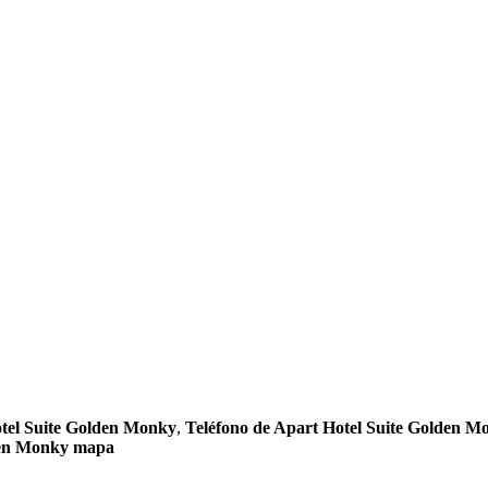
tel Suite Golden Monky
,
Teléfono de Apart Hotel Suite Golden M
den Monky mapa