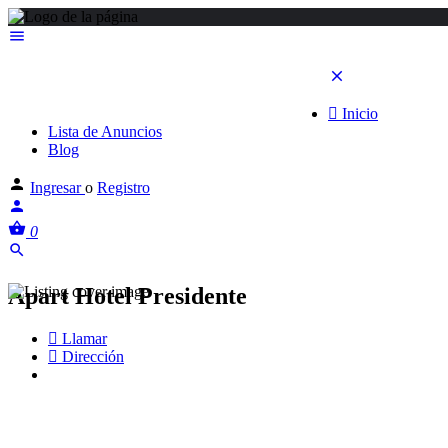
Inicio
Lista de Anuncios
Blog
Ingresar
o
Registro
0
Apart Hotel Presidente
Llamar
Dirección