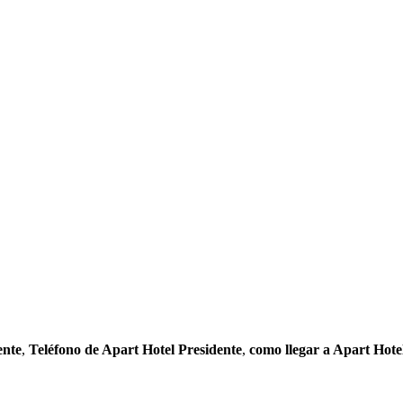
ente
,
Teléfono de Apart Hotel Presidente
,
como llegar a Apart Hote