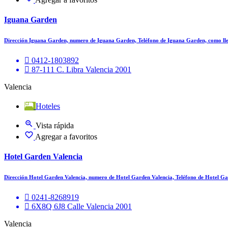
Iguana Garden
Dirección Iguana Garden, numero de Iguana Garden, Teléfono de Iguana Garden, como l
0412-1803892
87-111 C. Libra Valencia 2001
Valencia
Hoteles
Vista rápida
Agregar a favoritos
Hotel Garden Valencia
Dirección Hotel Garden Valencia, numero de Hotel Garden Valencia, Teléfono de Hotel 
0241-8268919
6X8Q 6J8 Calle Valencia 2001
Valencia