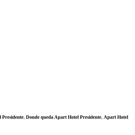
l Presidente
,
Donde queda Apart Hotel Presidente
,
Apart Hotel