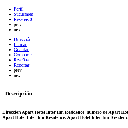
Perfil
Sucursales
Reseñas
0
prev
next
Dirección
Llamar
Guardar
Compartir
Reseñas
Reportar
prev
next
Descripción
Dirección Apart Hotel Inter Inn Residence
,
numero de Apart Hote
Apart Hotel Inter Inn Residence
,
Apart Hotel Inter Inn Residen