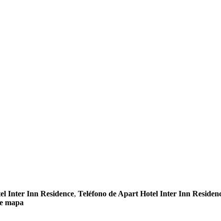
l Inter Inn Residence
,
Teléfono de Apart Hotel Inter Inn Residen
ce mapa