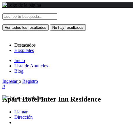
Ver todos los resultados
No hay resultados
Destacados
Hospitales
Inicio
Lista de Anuncios
Blog
Ingresar
o
Registro
0
Apart Hotel Inter Inn Residence
Llamar
Dirección