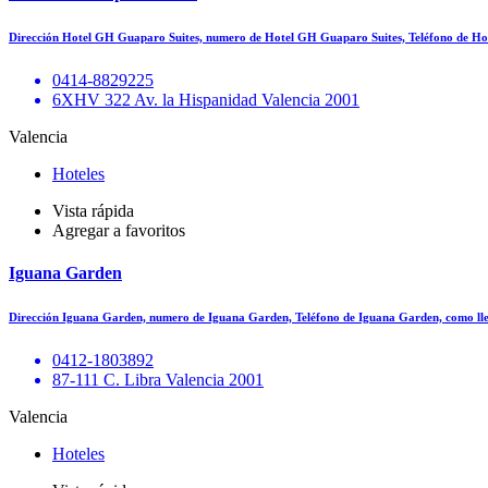
Dirección Hotel GH Guaparo Suites, numero de Hotel GH Guaparo Suites, Teléfono de H
0414-8829225
6XHV 322 Av. la Hispanidad Valencia 2001
Valencia
Hoteles
Vista rápida
Agregar a favoritos
Iguana Garden
Dirección Iguana Garden, numero de Iguana Garden, Teléfono de Iguana Garden, como l
0412-1803892
87-111 C. Libra Valencia 2001
Valencia
Hoteles