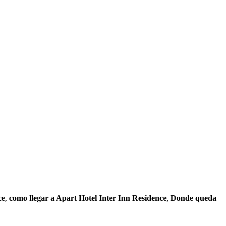
ce
,
como llegar a Apart Hotel Inter Inn Residence
,
Donde queda