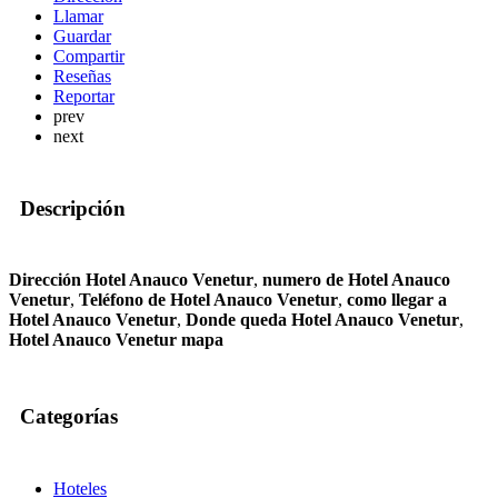
Llamar
Guardar
Compartir
Reseñas
Reportar
prev
next
Descripción
Dirección Hotel Anauco Venetur
,
numero de Hotel Anauco
Venetur
,
Teléfono de Hotel Anauco Venetur
,
como llegar a
Hotel Anauco Venetur
,
Donde queda Hotel Anauco Venetur
,
Hotel Anauco Venetur mapa
Categorías
Hoteles