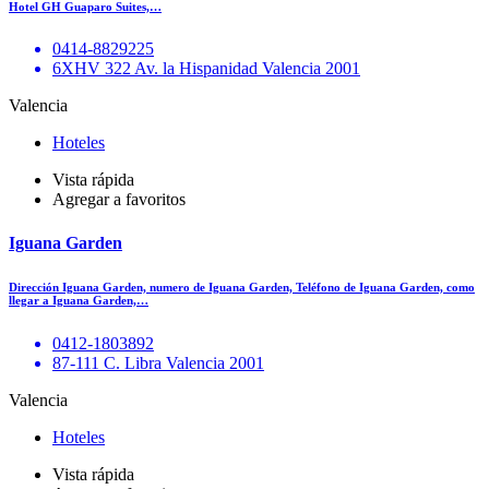
Hotel GH Guaparo Suites,…
0414-8829225
6XHV 322 Av. la Hispanidad Valencia 2001
Valencia
Hoteles
Vista rápida
Agregar a favoritos
Iguana Garden
Dirección Iguana Garden, numero de Iguana Garden, Teléfono de Iguana Garden, como
llegar a Iguana Garden,…
0412-1803892
87-111 C. Libra Valencia 2001
Valencia
Hoteles
Vista rápida