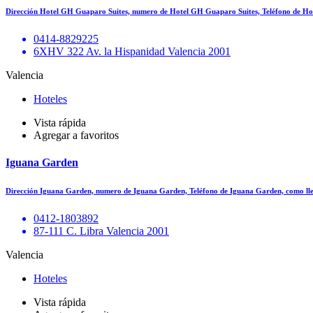
Dirección Hotel GH Guaparo Suites, numero de Hotel GH Guaparo Suites, Teléfono de H
0414-8829225
6XHV 322 Av. la Hispanidad Valencia 2001
Valencia
Hoteles
Vista rápida
Agregar a favoritos
Iguana Garden
Dirección Iguana Garden, numero de Iguana Garden, Teléfono de Iguana Garden, como l
0412-1803892
87-111 C. Libra Valencia 2001
Valencia
Hoteles
Vista rápida