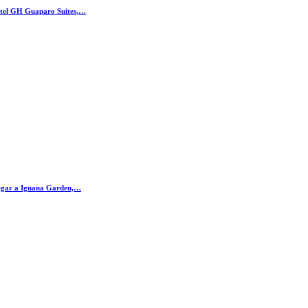
otel GH Guaparo Suites,…
legar a Iguana Garden,…