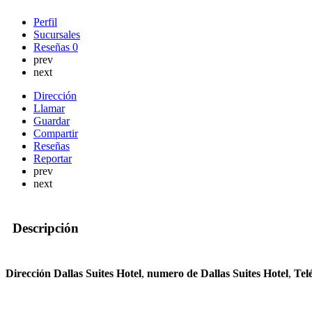
Perfil
Sucursales
Reseñas
0
prev
next
Dirección
Llamar
Guardar
Compartir
Reseñas
Reportar
prev
next
Descripción
Dirección Dallas Suites Hotel
,
numero de Dallas Suites Hotel
,
Tel