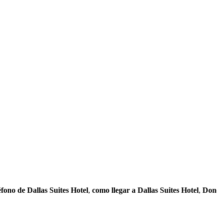
éfono de Dallas Suites Hotel
,
como llegar a Dallas Suites Hotel
,
Dond