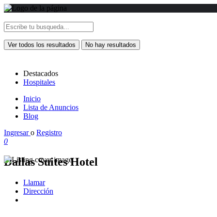
Ver todos los resultados
No hay resultados
Destacados
Hospitales
Inicio
Lista de Anuncios
Blog
Ingresar
o
Registro
0
Dallas Suites Hotel
Llamar
Dirección