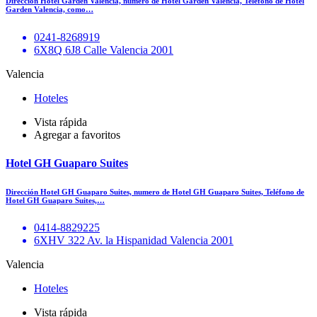
Dirección Hotel Garden Valencia, numero de Hotel Garden Valencia, Teléfono de Hotel
Garden Valencia, como…
0241-8268919
6X8Q 6J8 Calle Valencia 2001
Valencia
Hoteles
Vista rápida
Agregar a favoritos
Hotel GH Guaparo Suites
Dirección Hotel GH Guaparo Suites, numero de Hotel GH Guaparo Suites, Teléfono de
Hotel GH Guaparo Suites,…
0414-8829225
6XHV 322 Av. la Hispanidad Valencia 2001
Valencia
Hoteles
Vista rápida