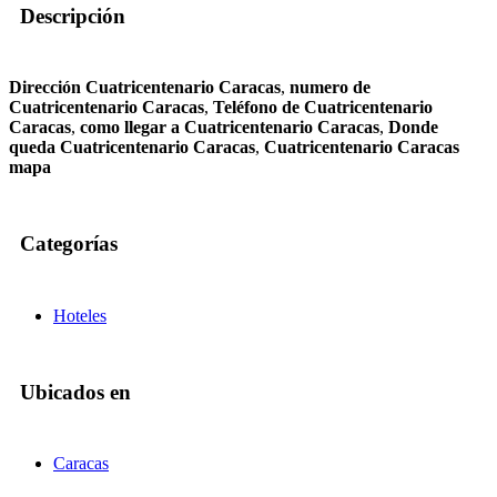
Descripción
Dirección Cuatricentenario Caracas
,
numero de
Cuatricentenario Caracas
,
Teléfono de Cuatricentenario
Caracas
,
como llegar a Cuatricentenario Caracas
,
Donde
queda Cuatricentenario Caracas
,
Cuatricentenario Caracas
mapa
Categorías
Hoteles
Ubicados en
Caracas