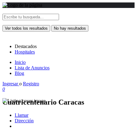
Ver todos los resultados
No hay resultados
Destacados
Hospitales
Inicio
Lista de Anuncios
Blog
Ingresar
o
Registro
0
Cuatricentenario Caracas
Llamar
Dirección