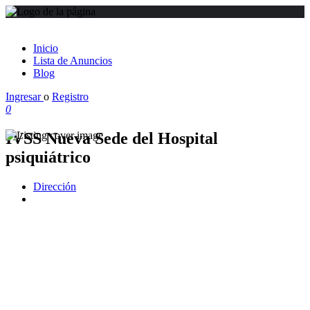
Inicio
Lista de Anuncios
Blog
Ingresar
o
Registro
0
IVSS Nueva Sede del Hospital
psiquiátrico
Dirección