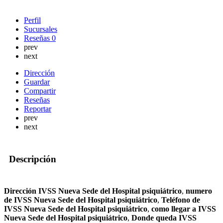
Perfil
Sucursales
Reseñas
0
prev
next
Dirección
Guardar
Compartir
Reseñas
Reportar
prev
next
Descripción
Dirección IVSS Nueva Sede del Hospital psiquiátrico
,
numero
de IVSS Nueva Sede del Hospital psiquiátrico
,
Teléfono de
IVSS Nueva Sede del Hospital psiquiátrico
,
como llegar a IVSS
Nueva Sede del Hospital psiquiátrico
,
Donde queda IVSS