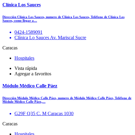
Clínica Los Sauces
Dirección Clínica Los Sauces, numero de Clínica Los Sauces, Teléfono de Clínica Los
Sauces, como llegar a…
0424-1589091
Clínica Lo Sauces Av. Mariscal Sucre
Caracas
Hospitales
Vista rápida
Agregar a favoritos
Módulo Médico Calle Páez
Dirección Módulo Médico Calle Páez, numero de Módulo Médico Calle Páez, Teléfono de
Módulo Médico Calle Páez,…
G29F Q35 C. M Caracas 1030
Caracas
Hospitales