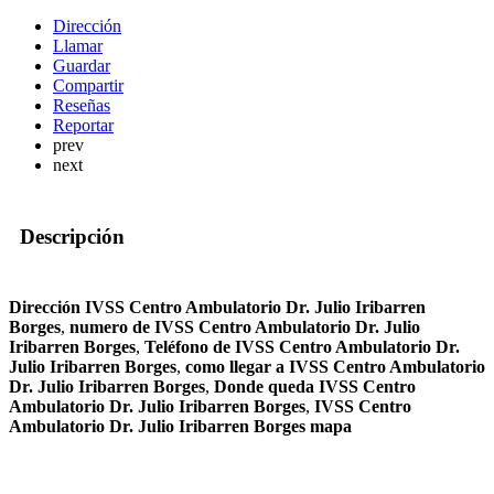
Dirección
Llamar
Guardar
Compartir
Reseñas
Reportar
prev
next
Descripción
Dirección IVSS Centro Ambulatorio Dr. Julio Iribarren
Borges
,
numero de IVSS Centro Ambulatorio Dr. Julio
Iribarren Borges
,
Teléfono de IVSS Centro Ambulatorio Dr.
Julio Iribarren Borges
,
como llegar a IVSS Centro Ambulatorio
Dr. Julio Iribarren Borges
,
Donde queda IVSS Centro
Ambulatorio Dr. Julio Iribarren Borges
,
IVSS Centro
Ambulatorio Dr. Julio Iribarren Borges mapa