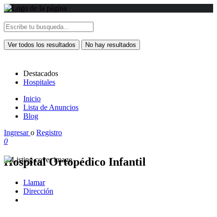
Ver todos los resultados
No hay resultados
Destacados
Hospitales
Inicio
Lista de Anuncios
Blog
Ingresar
o
Registro
0
Hospital Ortopédico Infantil
Llamar
Dirección