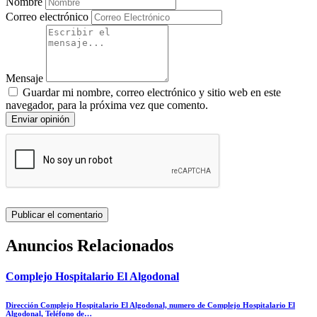
Nombre
Correo electrónico
Mensaje
Guardar mi nombre, correo electrónico y sitio web en este
navegador, para la próxima vez que comento.
Enviar opinión
Anuncios Relacionados
Complejo Hospitalario El Algodonal
Dirección Complejo Hospitalario El Algodonal, numero de Complejo Hospitalario El
Algodonal, Teléfono de…