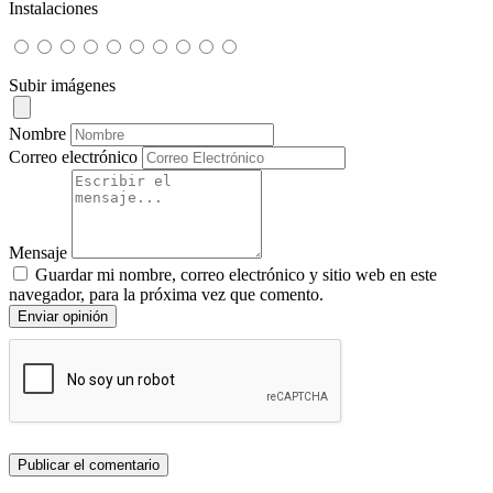
Instalaciones
Subir imágenes
Nombre
Correo electrónico
Mensaje
Guardar mi nombre, correo electrónico y sitio web en este
navegador, para la próxima vez que comento.
Enviar opinión