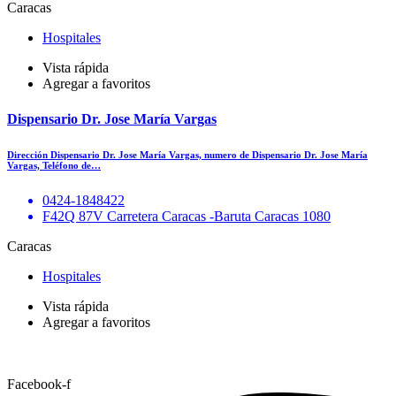
Caracas
Hospitales
Vista rápida
Agregar a favoritos
Dispensario Dr. Jose María Vargas
Dirección Dispensario Dr. Jose María Vargas, numero de Dispensario Dr. Jose María
Vargas, Teléfono de…
0424-1848422
F42Q 87V Carretera Caracas -Baruta Caracas 1080
Caracas
Hospitales
Vista rápida
Agregar a favoritos
Facebook-f