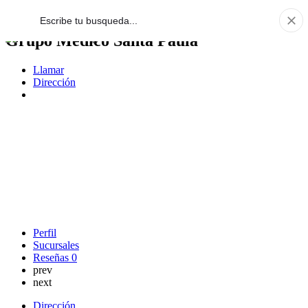
Grupo Médico Santa Paula
Llamar
Dirección
Perfil
Sucursales
Reseñas
0
prev
next
Dirección