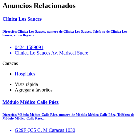
Anuncios Relacionados
Clínica Los Sauces
Dirección Clínica Los Sauces, numero de Clínica Los Sauces, Teléfono de Clínica Los
Sauces, como llegar a…
0424-1589091
Clínica Lo Sauces Av. Mariscal Sucre
Caracas
Hospitales
Vista rápida
Agregar a favoritos
Módulo Médico Calle Páez
Dirección Módulo Médico Calle Páez, numero de Módulo Médico Calle Páez, Teléfono de
Módulo Médico Calle Páez,…
G29F Q35 C. M Caracas 1030