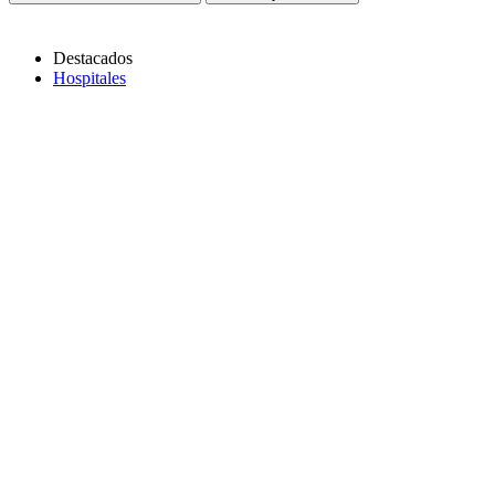
Destacados
Hospitales
Copiar link