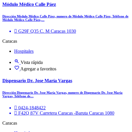
Módulo Médico Calle Páez
Dirección Módulo Médico Calle Páez, numero de Módulo Médico Calle Páez, Teléfono de
Módulo Médico Calle Páez,…
G29F Q35 C. M Caracas 1030
Caracas
Hospitales
Vista rápida
Agregar a favoritos
Dispensario Dr. Jose María Vargas
Dirección Dispensario Dr. Jose María Vargas, numero de Dispensario Dr. Jose María
Vargas, Teléfono de…
0424-1848422
F42Q 87V Carretera Caracas -Baruta Caracas 1080
Caracas