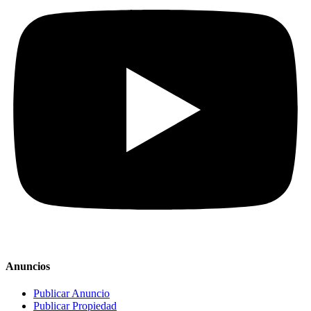
Anuncios
Publicar Anuncio
Publicar Propiedad