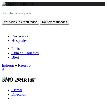
Ver todos los resultados
No hay resultados
Destacados
Hospitales
Inicio
Lista de Anuncios
Blog
Ingresar
o
Registro
0
SNÖ Delicias
Llamar
Dirección