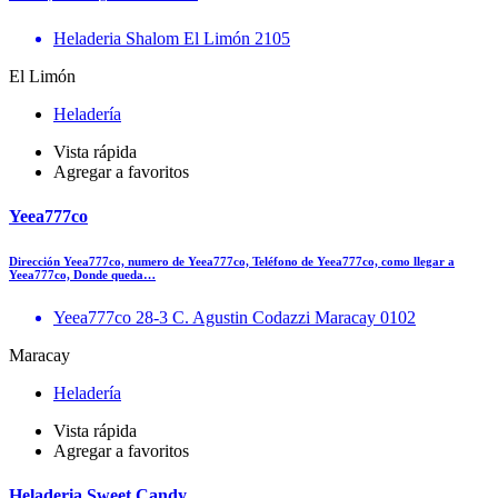
Heladeria Shalom El Limón 2105
El Limón
Heladería
Vista rápida
Agregar a favoritos
Yeea777co
Dirección Yeea777co, numero de Yeea777co, Teléfono de Yeea777co, como llegar a
Yeea777co, Donde queda…
Yeea777co 28-3 C. Agustin Codazzi Maracay 0102
Maracay
Heladería
Vista rápida
Agregar a favoritos
Heladeria Sweet Candy