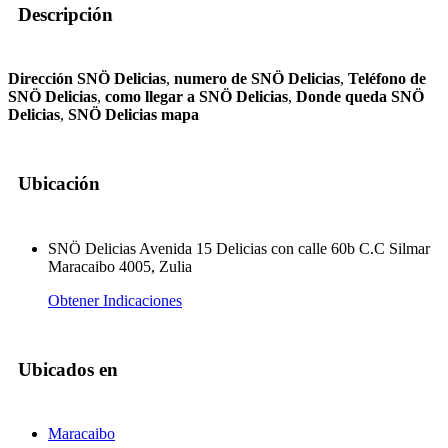
Descripción
Dirección SNÖ Delicias
,
numero de SNÖ Delicias
,
Teléfono de
SNÖ Delicias
,
como llegar a SNÖ Delicias
,
Donde queda SNÖ
Delicias
,
SNÖ Delicias mapa
Ubicación
SNÖ Delicias Avenida 15 Delicias con calle 60b C.C Silmar
Maracaibo 4005, Zulia
Obtener Indicaciones
Ubicados en
Maracaibo