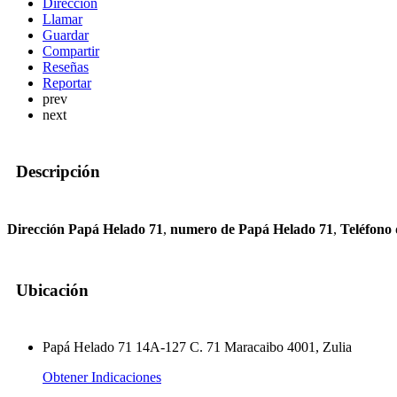
Dirección
Llamar
Guardar
Compartir
Reseñas
Reportar
prev
next
Descripción
Dirección Papá Helado 71
,
numero de Papá Helado 71
,
Teléfono
Ubicación
Papá Helado 71 14A-127 C. 71 Maracaibo 4001, Zulia
Obtener Indicaciones