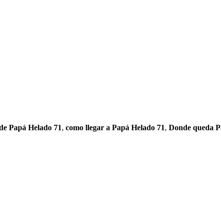
 de Papá Helado 71
,
como llegar a Papá Helado 71
,
Donde queda P