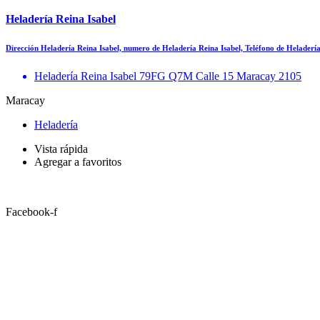
Heladería Reina Isabel
Dirección Heladería Reina Isabel, numero de Heladería Reina Isabel, Teléfono de Helader
Heladería Reina Isabel 79FG Q7M Calle 15 Maracay 2105
Maracay
Heladería
Vista rápida
Agregar a favoritos
Facebook-f