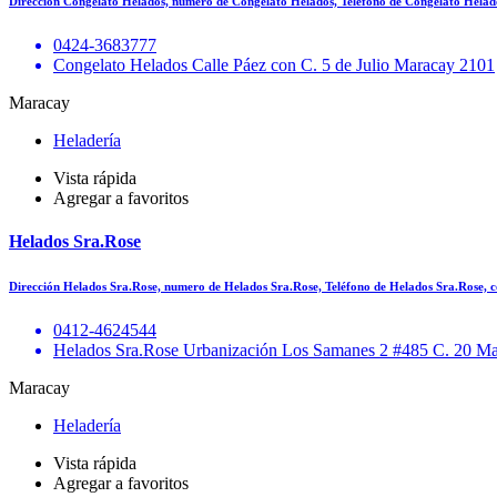
Dirección Congelato Helados, numero de Congelato Helados, Teléfono de Congelato Helad
0424-3683777
Congelato Helados Calle Páez con C. 5 de Julio Maracay 2101
Maracay
Heladería
Vista rápida
Agregar a favoritos
Helados Sra.Rose
Dirección Helados Sra.Rose, numero de Helados Sra.Rose, Teléfono de Helados Sra.Rose,
0412-4624544
Helados Sra.Rose Urbanización Los Samanes 2 #485 C. 20 M
Maracay
Heladería
Vista rápida
Agregar a favoritos