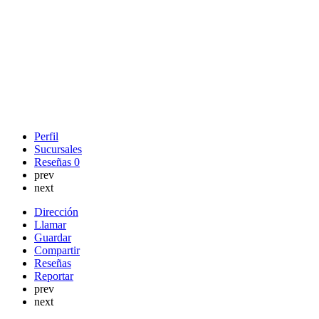
Perfil
Sucursales
Reseñas
0
prev
next
Dirección
Llamar
Guardar
Compartir
Reseñas
Reportar
prev
next