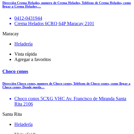
Dirección Crema Helados, numero de Crema Helados, Teléfono de Crema Helados, como
llegar a Crema Helados,…
0412-0431944
Crema Helados 6CRQ 64P Maracay 2101
Maracay
Heladería
Vista rápida
Agregar a favoritos
Choco conos
Dirección Choco conos, numero de Choco conos, Teléfono de Choco conos, como llegar a
Choco conos, Donde queda…
Choco conos 5CXG VHC Av. Francisco de Miranda Santa
Rita 2106
Santa Rita
Heladería