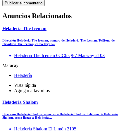
Anuncios Relacionados
Heladeria The Iceman
Dirección Heladeria The Iceman, numero de Heladeria The Iceman, Teléfono de
Heladeria The Iceman, como llegar…
Heladeria The Iceman 6CC6 QP7 Maracay 2103
Maracay
Heladería
Vista rápida
Agregar a favoritos
Heladeria Shalom
Dirección Heladeria Shalom, numero de Heladeria Shalom, Teléfono de Heladeria
Shalom, como llegar a Heladeria…
Heladeria Shalom El Limón 2105