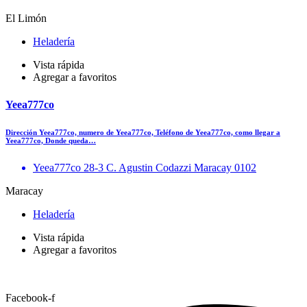
El Limón
Heladería
Vista rápida
Agregar a favoritos
Yeea777co
Dirección Yeea777co, numero de Yeea777co, Teléfono de Yeea777co, como llegar a
Yeea777co, Donde queda…
Yeea777co 28-3 C. Agustin Codazzi Maracay 0102
Maracay
Heladería
Vista rápida
Agregar a favoritos
Facebook-f