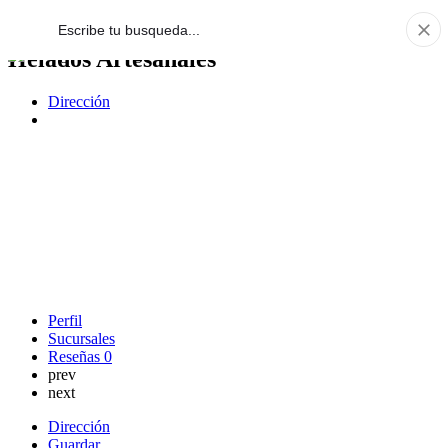
Helados Artesanales
Dirección
Perfil
Sucursales
Reseñas
0
prev
next
Dirección
Guardar