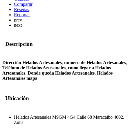
Compartir
Reseñas
Reportar
prev
next
Descripción
Dirección Helados Artesanales
,
numero de Helados Artesanales
,
Teléfono de Helados Artesanales
,
como llegar a Helados
Artesanales
,
Donde queda Helados Artesanales
,
Helados
Artesanales mapa
Ubicación
Helados Artesanales M9GM 4G4 Calle 68 Maracaibo 4002,
Zulia