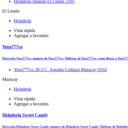
Heladeria Shalom El Limón 2105
El Limón
Heladería
Vista rápida
Agregar a favoritos
Yeea777co
Dirección Yeea777co, numero de Yeea777co, Teléfono de Yeea777co, como llegar a Yeea
Yeea777co 28-3 C. Agustin Codazzi Maracay 0102
Maracay
Heladería
Vista rápida
Agregar a favoritos
Heladeria Sweet Candy
Dirección Heladeria Sweet Candy, numero de Heladeria Sweet Candy, Teléfono de Helade