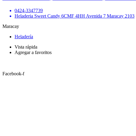
0424-3347739
Heladeria Sweet Candy 6CMF 4HH Avenida 7 Maracay 2103
Maracay
Heladería
Vista rápida
Agregar a favoritos
Facebook-f