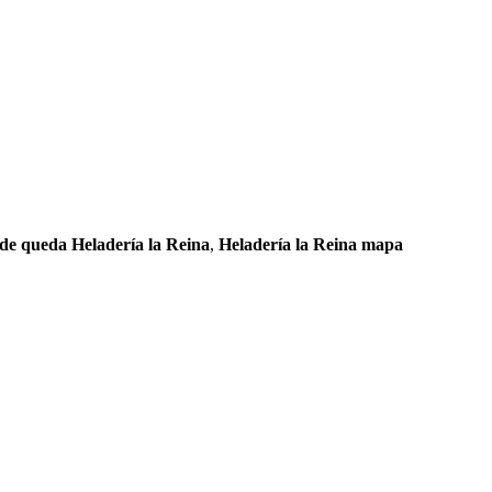
e queda Heladería la Reina
,
Heladería la Reina mapa