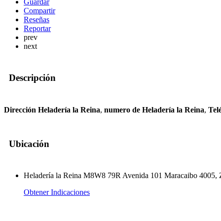
Guardar
Compartir
Reseñas
Reportar
prev
next
Descripción
Dirección Heladería la Reina
,
numero de Heladería la Reina
,
Tel
Ubicación
Heladería la Reina M8W8 79R Avenida 101 Maracaibo 4005, 
Obtener Indicaciones