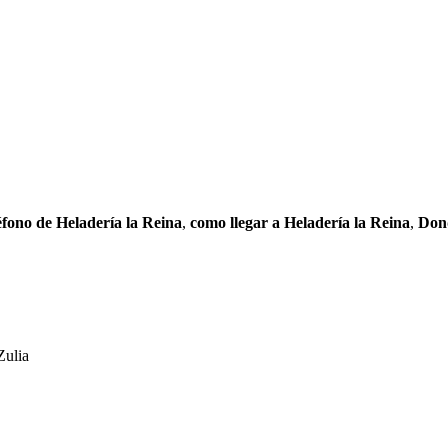
éfono de Heladería la Reina
,
como llegar a Heladería la Reina
,
Dond
Zulia