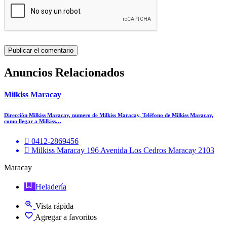
Anuncios Relacionados
Milkiss Maracay
Dirección Milkiss Maracay, numero de Milkiss Maracay, Teléfono de Milkiss Maracay,
como llegar a Milkiss…
0412-2869456
Milkiss Maracay 196 Avenida Los Cedros Maracay 2103
Maracay
Heladería
Vista rápida
Agregar a favoritos