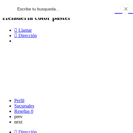
Heladería color pastel
Llamar
Dirección
Perfil
Sucursales
Reseñas
0
prev
next
Dirección