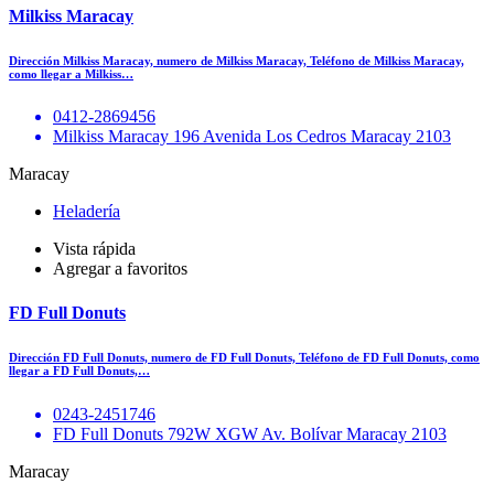
Milkiss Maracay
Dirección Milkiss Maracay, numero de Milkiss Maracay, Teléfono de Milkiss Maracay,
como llegar a Milkiss…
0412-2869456
Milkiss Maracay 196 Avenida Los Cedros Maracay 2103
Maracay
Heladería
Vista rápida
Agregar a favoritos
FD Full Donuts
Dirección FD Full Donuts, numero de FD Full Donuts, Teléfono de FD Full Donuts, como
llegar a FD Full Donuts,…
0243-2451746
FD Full Donuts 792W XGW Av. Bolívar Maracay 2103
Maracay