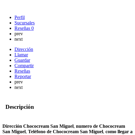
Perfil
Sucursales
Reseñas
0
prev
next
Dirección
Llamar
Guardar
Compartir
Reseñas
Reportar
prev
next
Descripción
Dirección Chococream San Miguel
,
numero de Chococream
San Miguel
,
Teléfono de Chococream San Miguel
,
como llegar a