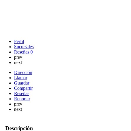
Perfil
Sucursales
Reseñas
0
prev
next
Dirección
Llamar
Guardar
Compartir
Reseñas
Reportar
prev
next
Descripción