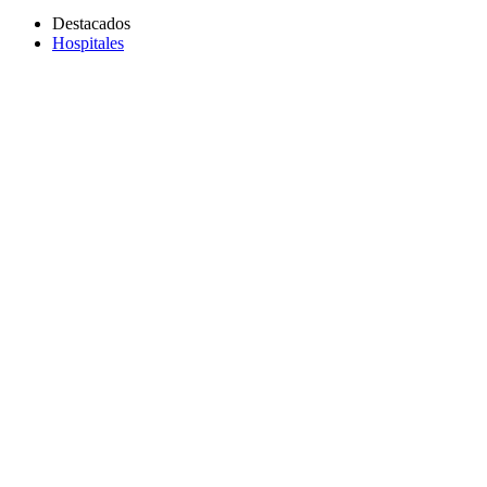
Destacados
Hospitales
Copiar link