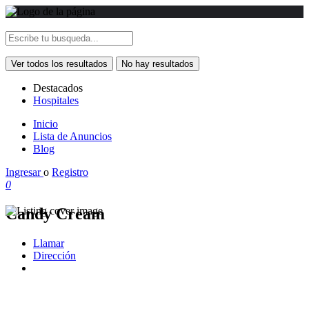
Ver todos los resultados
No hay resultados
Destacados
Hospitales
Inicio
Lista de Anuncios
Blog
Ingresar
o
Registro
0
Candy Cream
Llamar
Dirección