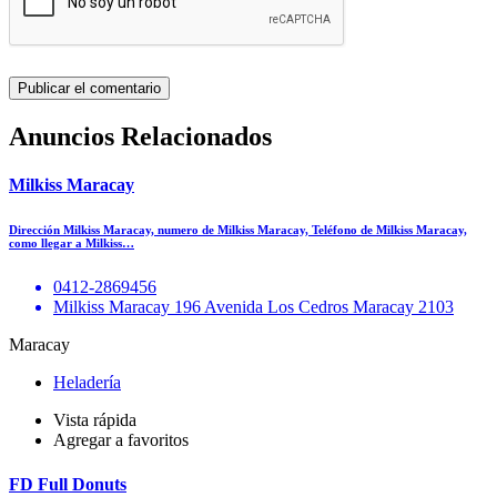
Anuncios Relacionados
Milkiss Maracay
Dirección Milkiss Maracay, numero de Milkiss Maracay, Teléfono de Milkiss Maracay,
como llegar a Milkiss…
0412-2869456
Milkiss Maracay 196 Avenida Los Cedros Maracay 2103
Maracay
Heladería
Vista rápida
Agregar a favoritos
FD Full Donuts