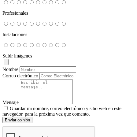
Profesionales
Instalaciones
Subir imágenes
Nombre
Correo electrónico
Mensaje
Guardar mi nombre, correo electrónico y sitio web en este
navegador, para la próxima vez que comento.
Enviar opinión