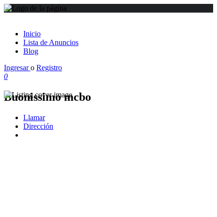
Inicio
Lista de Anuncios
Blog
Ingresar
o
Registro
0
Buonissimo mcbo
Llamar
Dirección