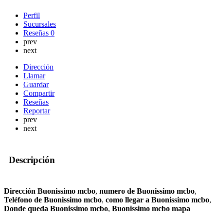
Perfil
Sucursales
Reseñas
0
prev
next
Dirección
Llamar
Guardar
Compartir
Reseñas
Reportar
prev
next
Descripción
Dirección Buonissimo mcbo
,
numero de Buonissimo mcbo
,
Teléfono de Buonissimo mcbo
,
como llegar a Buonissimo mcbo
,
Donde queda Buonissimo mcbo
,
Buonissimo mcbo mapa