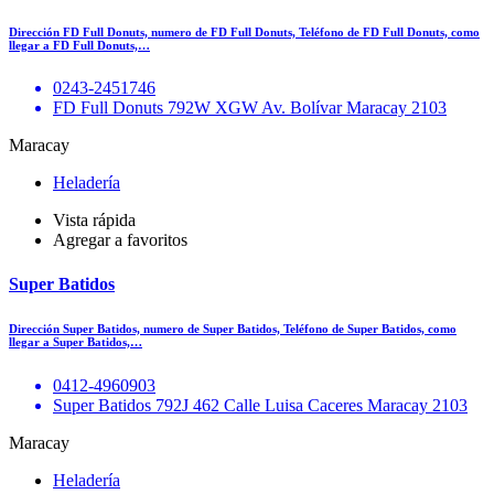
Dirección FD Full Donuts, numero de FD Full Donuts, Teléfono de FD Full Donuts, como
llegar a FD Full Donuts,…
0243-2451746
FD Full Donuts 792W XGW Av. Bolívar Maracay 2103
Maracay
Heladería
Vista rápida
Agregar a favoritos
Super Batidos
Dirección Super Batidos, numero de Super Batidos, Teléfono de Super Batidos, como
llegar a Super Batidos,…
0412-4960903
Super Batidos 792J 462 Calle Luisa Caceres Maracay 2103
Maracay
Heladería