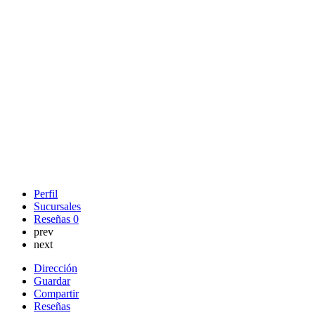
Perfil
Sucursales
Reseñas
0
prev
next
Dirección
Guardar
Compartir
Reseñas