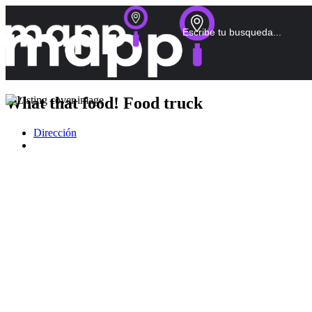
What that food! Food truck
Dirección