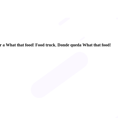
r a What that food! Food truck
,
Donde queda What that food!