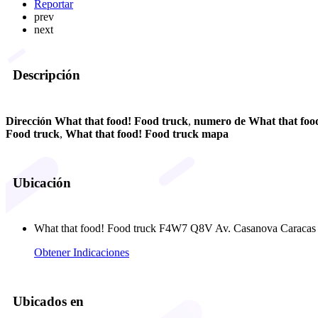
Reportar
prev
next
Descripción
Dirección What that food! Food truck
,
numero de What that foo
Food truck
,
What that food! Food truck mapa
Ubicación
What that food! Food truck F4W7 Q8V Av. Casanova Caracas 1
Obtener Indicaciones
Ubicados en