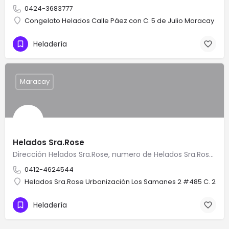
0424-3683777
Congelato Helados Calle Páez con C. 5 de Julio Maracay 2101
Heladería
Maracay
Helados Sra.Rose
Dirección Helados Sra.Rose, numero de Helados Sra.Rose, Teléfono de Helados Sra.Rose, como llegar a Helados…
0412-4624544
Helados Sra.Rose Urbanización Los Samanes 2 #485 C. 20 M
Heladería