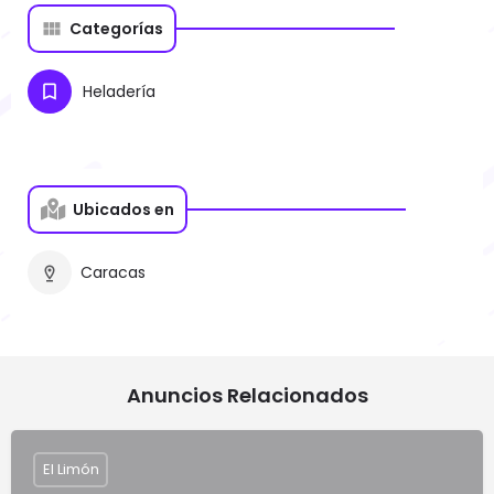
Categorías
Heladería
Ubicados en
Caracas
Anuncios Relacionados
El Limón