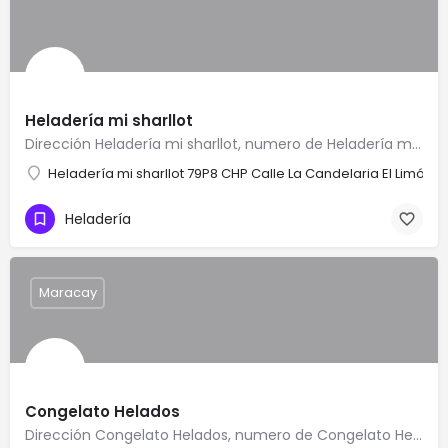
Heladería mi sharllot
Dirección Heladería mi sharllot, numero de Heladería mi sharllot, Teléfono de Heladería mi sharllot, como…
Heladería mi sharllot 79P8 CHP Calle La Candelaria El Limón 2
Heladería
Maracay
Congelato Helados
Dirección Congelato Helados, numero de Congelato Helados, Teléfono de Congelato Helados, como llegar a…