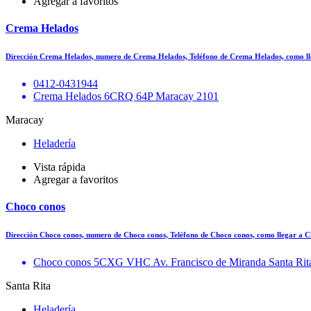
Agregar a favoritos
Crema Helados
Dirección Crema Helados, numero de Crema Helados, Teléfono de Crema Helados, como 
0412-0431944
Crema Helados 6CRQ 64P Maracay 2101
Maracay
Heladería
Vista rápida
Agregar a favoritos
Choco conos
Dirección Choco conos, numero de Choco conos, Teléfono de Choco conos, como llegar a
Choco conos 5CXG VHC Av. Francisco de Miranda Santa Rit
Santa Rita
Heladería