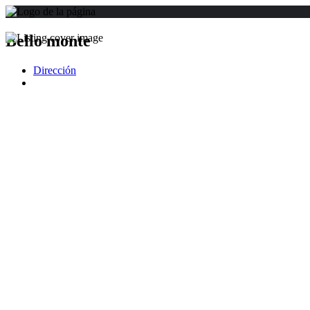
Bello monte
Dirección