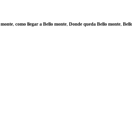
o monte
,
como llegar a Bello monte
,
Donde queda Bello monte
,
Bell