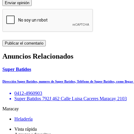
Enviar opinión
Anuncios Relacionados
Super Batidos
Dirección Super Batidos, numero de Super Batidos, Teléfono de Super Batidos, como llegar
0412-4960903
Super Batidos 792J 462 Calle Luisa Caceres Maracay 2103
Maracay
Heladería
Vista rápida