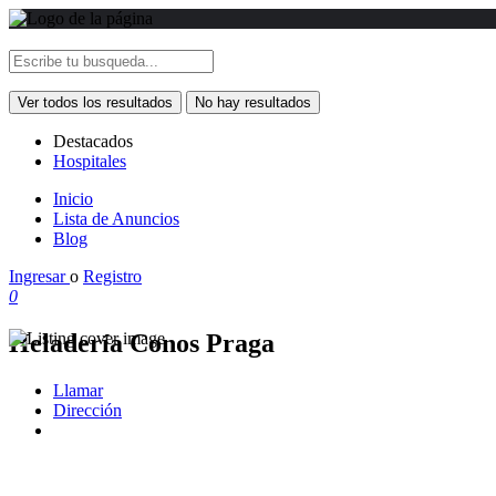
Ver todos los resultados
No hay resultados
Destacados
Hospitales
Inicio
Lista de Anuncios
Blog
Ingresar
o
Registro
0
Heladería Conos Praga
Llamar
Dirección