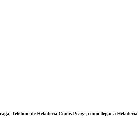
raga
,
Teléfono de Heladería Conos Praga
,
como llegar a Heladerí