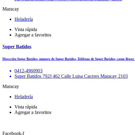
Maracay
Heladería
Vista rápida
Agregar a favoritos
Super Batidos
Dirección Super Batidos, numero de Super Batidos, Teléfono de Super Batidos, como llegar
0412-4960903
Super Batidos 792J 462 Calle Luisa Caceres Maracay 2103
Maracay
Heladería
Vista rápida
Agregar a favoritos
Facebook-f