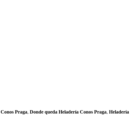
a Conos Praga
,
Donde queda Heladería Conos Praga
,
Heladería