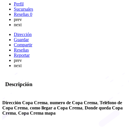
Perfil
Sucursales
Reseñas
0
prev
next
Dirección
Guardar
Compartir
Reseñas
Reportar
prev
next
Descripción
Dirección Copa Crema
,
numero de Copa Crema
,
Teléfono de
Copa Crema
,
como llegar a Copa Crema
,
Donde queda Copa
Crema
,
Copa Crema mapa