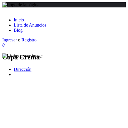
Inicio
Lista de Anuncios
Blog
Ingresar
o
Registro
0
Copa Crema
Dirección