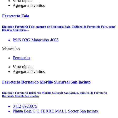
Vista rápida
Agregar a favoritos
Ferretería Falo
Dirección Ferretería Falo, numero de Ferretería Falo, Teléfono de Ferretería Falo, como
llegar a Ferretería…
P9J6 Q3G Maracaibo 4005
Maracaibo
Ferreterías
Vista rápida
Agregar a favoritos
Ferreteria Bernardo Morillo Sucursal San jacinto
Dirección Ferreteria Bernardo Morillo Sucursal San jacinto, numero de Ferreteria
Bernardo Morillo Sucursal…
0412-6923075
Planta Baja C.C FERRE MALL Sector San jacinto