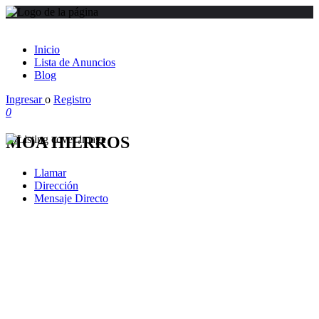
Inicio
Lista de Anuncios
Blog
Ingresar
o
Registro
0
MOA HIERROS
Llamar
Dirección
Mensaje Directo