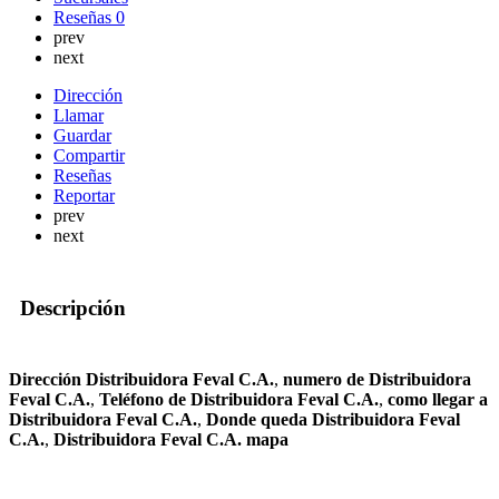
Reseñas
0
prev
next
Dirección
Llamar
Guardar
Compartir
Reseñas
Reportar
prev
next
Descripción
Dirección Distribuidora Feval C.A.
,
numero de Distribuidora
Feval C.A.
,
Teléfono de Distribuidora Feval C.A.
,
como llegar a
Distribuidora Feval C.A.
,
Donde queda Distribuidora Feval
C.A.
,
Distribuidora Feval C.A. mapa