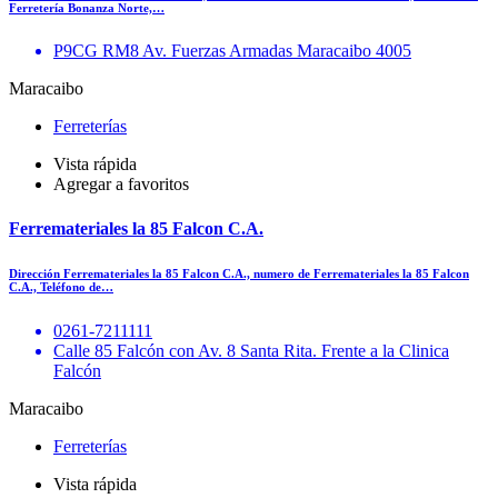
Ferretería Bonanza Norte,…
P9CG RM8 Av. Fuerzas Armadas Maracaibo 4005
Maracaibo
Ferreterías
Vista rápida
Agregar a favoritos
Ferremateriales la 85 Falcon C.A.
Dirección Ferremateriales la 85 Falcon C.A., numero de Ferremateriales la 85 Falcon
C.A., Teléfono de…
0261-7211111
Calle 85 Falcón con Av. 8 Santa Rita. Frente a la Clinica
Falcón
Maracaibo
Ferreterías
Vista rápida