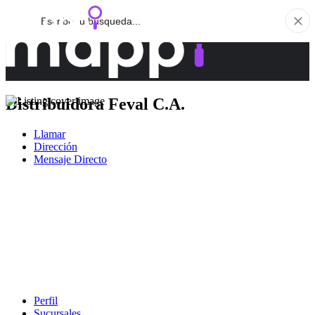
Distribuidora Feval C.A.
Llamar
Dirección
Mensaje Directo
Perfil
Sucursales