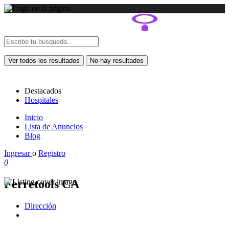
Ver todos los resultados
No hay resultados
Destacados
Hospitales
Inicio
Lista de Anuncios
Blog
Ingresar
o
Registro
0
Ferretools CA
Dirección