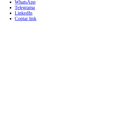
WhatsApp
Telegrama
LinkedIn
Copiar link