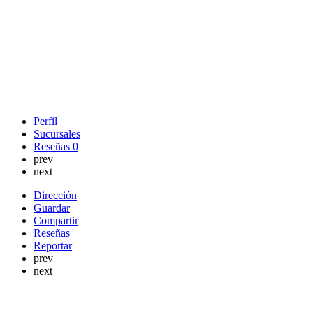
Perfil
Sucursales
Reseñas
0
prev
next
Dirección
Guardar
Compartir
Reseñas
Reportar
prev
next