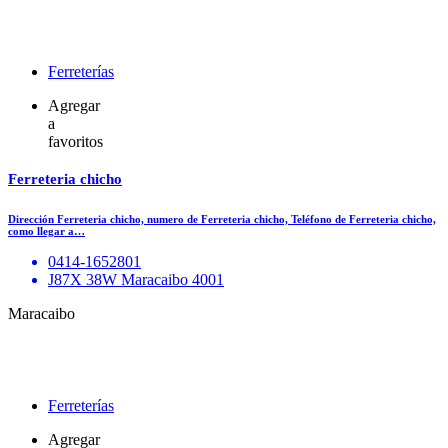
Ferreterías
Agregar
a
favoritos
Ferreteria chicho
Dirección Ferreteria chicho, numero de Ferreteria chicho, Teléfono de Ferreteria chicho,
como llegar a…
0414-1652801
J87X 38W Maracaibo 4001
Maracaibo
Ferreterías
Agregar