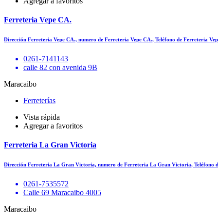
Agregar a favoritos
Ferreteria Vepe CA.
Dirección Ferreteria Vepe CA., numero de Ferreteria Vepe CA., Teléfono de Ferreteria Ve
0261-7141143
calle 82 con avenida 9B
Maracaibo
Ferreterías
Vista rápida
Agregar a favoritos
Ferreteria La Gran Victoria
Dirección Ferreteria La Gran Victoria, numero de Ferreteria La Gran Victoria, Teléfono
0261-7535572
Calle 69 Maracaibo 4005
Maracaibo