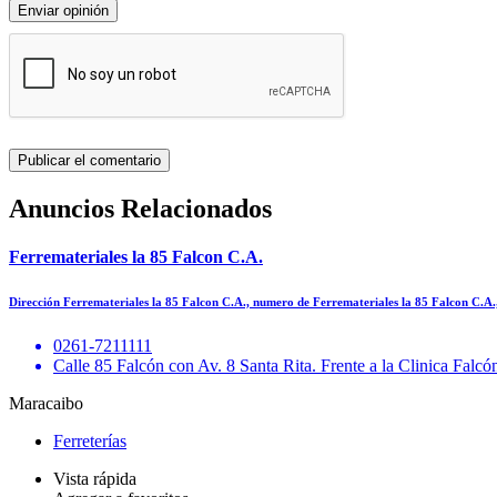
Enviar opinión
Anuncios Relacionados
Ferremateriales la 85 Falcon C.A.
Dirección Ferremateriales la 85 Falcon C.A., numero de Ferremateriales la 85 Falcon C.A
0261-7211111
Calle 85 Falcón con Av. 8 Santa Rita. Frente a la Clinica Falcó
Maracaibo
Ferreterías
Vista rápida