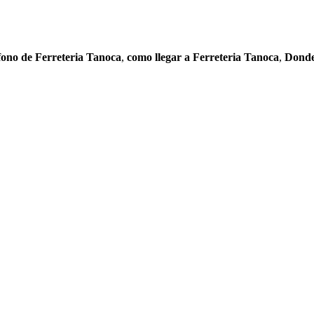
fono de Ferreteria Tanoca
,
como llegar a Ferreteria Tanoca
,
Donde