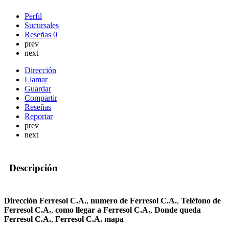
Perfil
Sucursales
Reseñas
0
prev
next
Dirección
Llamar
Guardar
Compartir
Reseñas
Reportar
prev
next
Descripción
Dirección Ferresol C.A.
,
numero de Ferresol C.A.
,
Teléfono de
Ferresol C.A.
,
como llegar a Ferresol C.A.
,
Donde queda
Ferresol C.A.
,
Ferresol C.A. mapa