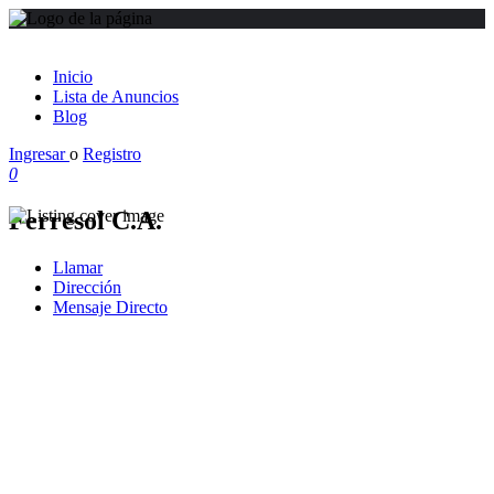
Inicio
Lista de Anuncios
Blog
Ingresar
o
Registro
0
Ferresol C.A.
Llamar
Dirección
Mensaje Directo