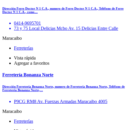
Dirección Ferre Doctor N 1 C.A., numero de Ferre Doctor N 1 C.A., Teléfono de Ferre
Doctor N 1 C.A., como…
0414-9695701
73 y 75 Local Delicias Mcbo Av. 15 Delicias Entre Calle
Maracaibo
Ferreterías
Vista rápida
Agregar a favoritos
Ferretería Bonanza Norte
Dirección Ferretería Bonanza Norte, numero de Ferretería Bonanza Norte, Teléfono de
Ferretería Bonanza Norte,…
P9CG RM8 Av. Fuerzas Armadas Maracaibo 4005
Maracaibo
Ferreterías