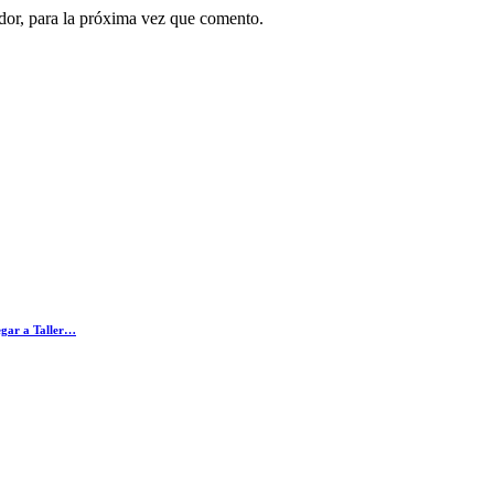
dor, para la próxima vez que comento.
legar a Taller…