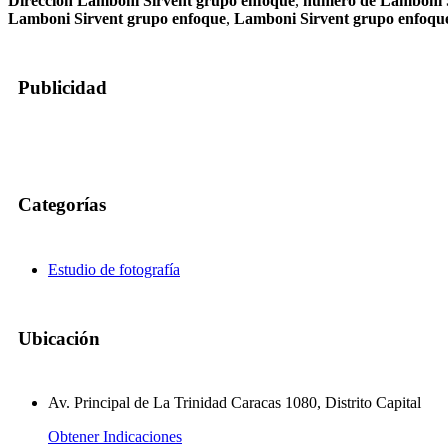
Dirección Lamboni Sirvent grupo enfoque
,
numero de Lamboni S
Lamboni Sirvent grupo enfoque
,
Lamboni Sirvent grupo enfoq
Publicidad
Categorías
Estudio de fotografía
Ubicación
Av. Principal de La Trinidad Caracas 1080, Distrito Capital
Obtener Indicaciones