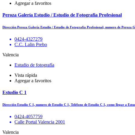
Agregar a favoritos
Peroza Galería Estudio / Estudio de Fotografia Profesional
Dirección Peroza Galería Estudio / Estudio de Fotografia Profesional, numero de Peroza G
0424-4327279
C.C. Lalin Prebo
Valencia
Estudio de fotografía
Vista rápida
Agregar a favoritos
Estudio C 1
Dirección Estudio C 1, numero de Estudio C 1, Teléfono de Estudio C 1, como llegar a Es
0424-4057759
Calle Portal Valencia 2001
Valencia