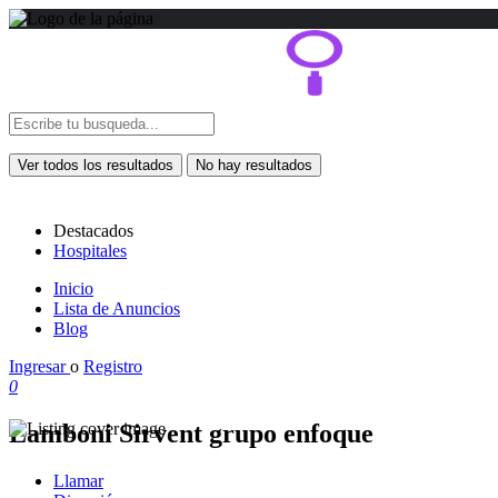
Ver todos los resultados
No hay resultados
Destacados
Hospitales
Inicio
Lista de Anuncios
Blog
Ingresar
o
Registro
0
Lamboni Sirvent grupo enfoque
Llamar