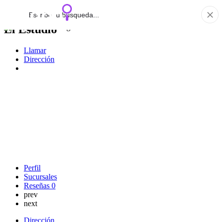
El Estudio
Llamar
Dirección
Perfil
Sucursales
Reseñas
0
prev
next
Dirección