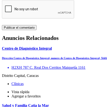
Anuncios Relacionados
Centro de Diagnóstico Integral
Dirección Centro de Diagnóstico Integral, numero de Centro de Diagnóstico Integral, Tel
H2XH 787 C. Real Dos Cerritos Maiquetía 1161
Distrito Capital, Caracas
Clínicas
Vista rápida
Agregar a favoritos
Salud y Familia Catia la Mar