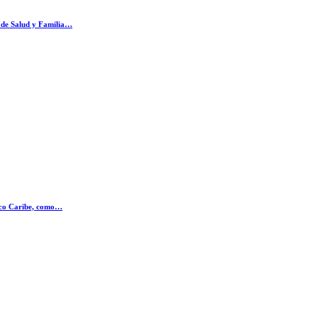
o de Salud y Familia…
nico Caribe, como…