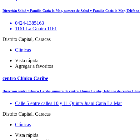
Dirección Salud y Familia Catia la Mar, numero de Salud y Familia Catia la Mar, Teléfon
0424-1385163
1161 La Guaira 1161
Distrito Capital, Caracas
Clínicas
Vista rápida
Agregar a favoritos
centro Clínico Caribe
Dirección centro Clínico Caribe, numero de centro Clínico Caribe, Teléfono de centro Clí
Calle 5 entre calles 10 y 11 Quinta Juani Catia La Mar
Distrito Capital, Caracas
Clínicas
Vista rápida