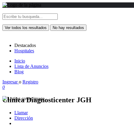
Ver todos los resultados
No hay resultados
Destacados
Hospitales
Inicio
Lista de Anuncios
Blog
Ingresar
o
Registro
0
Clínica Diagnosticenter JGH
Llamar
Dirección