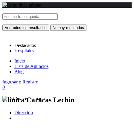
Ver todos los resultados
No hay resultados
Destacados
Hospitales
Inicio
Lista de Anuncios
Blog
Ingresar
o
Registro
0
Clinica Caracas Lechin
Dirección