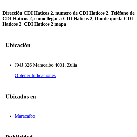
Dirección CDI Haticos 2
,
numero de CDI Haticos 2
,
Teléfono de
CDI Haticos 2
,
como llegar a CDI Haticos 2
,
Donde queda CDI
Haticos 2
,
CDI Haticos 2 mapa
Ubicación
J94J 326 Maracaibo 4001, Zulia
Obtener Indicaciones
Ubicados en
Maracaibo