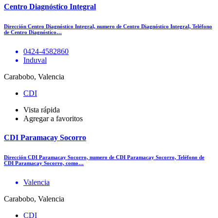
Centro Diagnóstico Integral
Dirección Centro Diagnóstico Integral, numero de Centro Diagnóstico Integral, Teléfono
de Centro Diagnóstico…
0424-4582860
Induval
Carabobo, Valencia
CDI
Vista rápida
Agregar a favoritos
CDI Paramacay Socorro
Dirección CDI Paramacay Socorro, numero de CDI Paramacay Socorro, Teléfono de
CDI Paramacay Socorro, como…
Valencia
Carabobo, Valencia
CDI