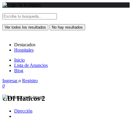
Ver todos los resultados
No hay resultados
Destacados
Hospitales
Inicio
Lista de Anuncios
Blog
Ingresar
o
Registro
0
CDI Haticos 2
Dirección