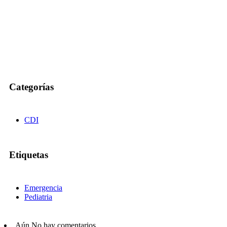
Categorías
CDI
Etiquetas
Emergencia
Pediatria
Aún No hay comentarios.