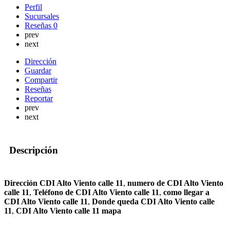
Perfil
Sucursales
Reseñas
0
prev
next
Dirección
Guardar
Compartir
Reseñas
Reportar
prev
next
Descripción
Dirección CDI Alto Viento calle 11
,
numero de CDI Alto Viento
calle 11
,
Teléfono de CDI Alto Viento calle 11
,
como llegar a
CDI Alto Viento calle 11
,
Donde queda CDI Alto Viento calle
11
,
CDI Alto Viento calle 11 mapa