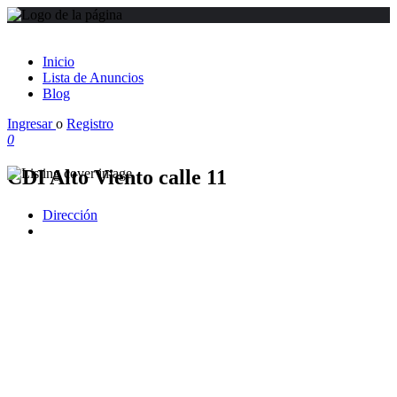
Inicio
Lista de Anuncios
Blog
Ingresar
o
Registro
0
CDI Alto Viento calle 11
Dirección