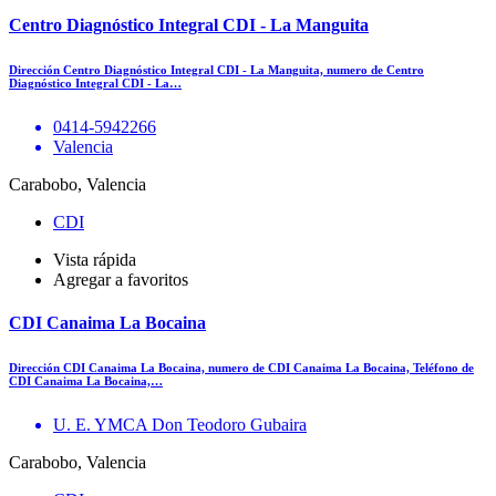
Centro Diagnóstico Integral CDI - La Manguita
Dirección Centro Diagnóstico Integral CDI - La Manguita, numero de Centro
Diagnóstico Integral CDI - La…
0414-5942266
Valencia
Carabobo, Valencia
CDI
Vista rápida
Agregar a favoritos
CDI Canaima La Bocaina
Dirección CDI Canaima La Bocaina, numero de CDI Canaima La Bocaina, Teléfono de
CDI Canaima La Bocaina,…
U. E. YMCA Don Teodoro Gubaira
Carabobo, Valencia