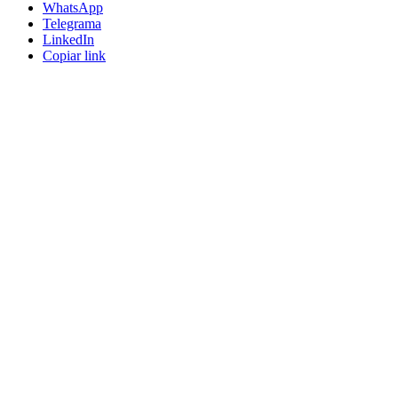
WhatsApp
Telegrama
LinkedIn
Copiar link