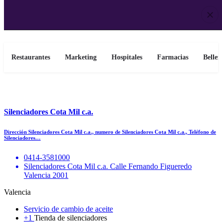
Restaurantes
Marketing
Hospitales
Farmacias
Bellez
Silenciadores Cota Mil c.a.
Dirección Silenciadores Cota Mil c.a., numero de Silenciadores Cota Mil c.a., Teléfono de
Silenciadores…
0414-3581000
Silenciadores Cota Mil c.a. Calle Fernando Figueredo
Valencia 2001
Valencia
Servicio de cambio de aceite
+1
Tienda de silenciadores