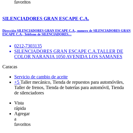
favoritos
SILENCIADORES GRAN ESCAPE C.A.
Dirección SILENCIADORES GRAN ESCAPE C.A., numero de SILENCIADORES GRAN
ESCAPE C.A., Teléfono de SILENCIADORES…
0212-7303135
SILENCIADORES GRAN ESCAPE C.A.TALLER DE
COLOR NARANJA 1050 AVENIDA LOS SAMANES
Caracas
Servicio de cambio de aceite
+5
Taller mecánico, Tienda de repuestos para automóviles,
Taller de frenos, Tienda de baterías para automóvil, Tienda
de silenciadores
Vista
rápida
Agregar
a
favoritos