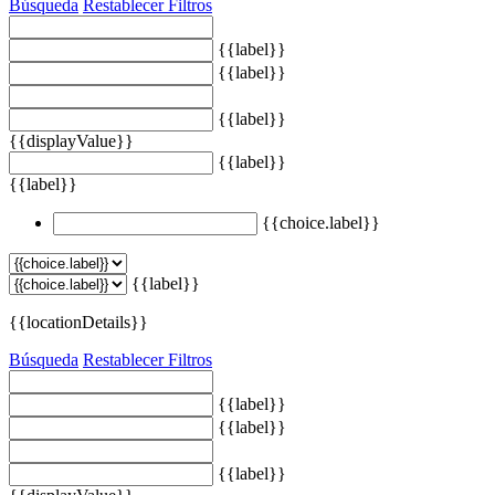
Búsqueda
Restablecer Filtros
{{label}}
{{label}}
{{label}}
{{displayValue}}
{{label}}
{{label}}
{{choice.label}}
{{label}}
{{locationDetails}}
Búsqueda
Restablecer Filtros
{{label}}
{{label}}
{{label}}