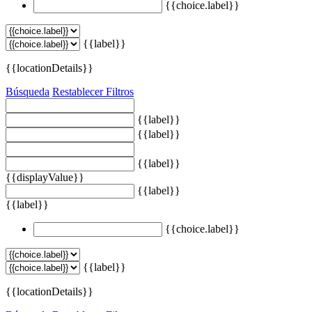
{{choice.label}}
{{label}}
{{locationDetails}}
Búsqueda
Restablecer Filtros
{{label}}
{{label}}
{{label}}
{{displayValue}}
{{label}}
{{label}}
{{choice.label}}
{{label}}
{{locationDetails}}