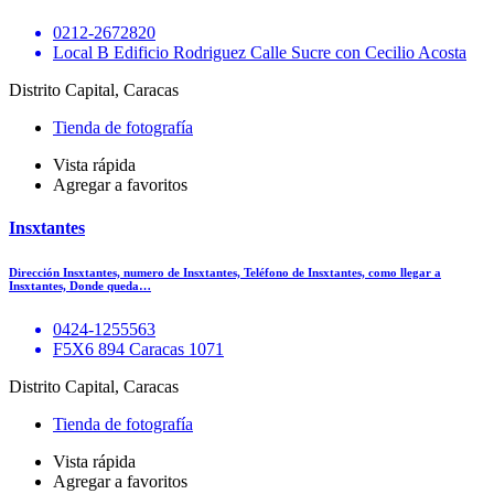
0212-2672820
Local B Edificio Rodriguez Calle Sucre con Cecilio Acosta
Distrito Capital, Caracas
Tienda de fotografía
Vista rápida
Agregar a favoritos
Insxtantes
Dirección Insxtantes, numero de Insxtantes, Teléfono de Insxtantes, como llegar a
Insxtantes, Donde queda…
0424-1255563
F5X6 894 Caracas 1071
Distrito Capital, Caracas
Tienda de fotografía
Vista rápida
Agregar a favoritos