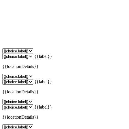
{{label}}
{{locationDetails}}
{{label}}
{{locationDetails}}
{{label}}
{{locationDetails}}