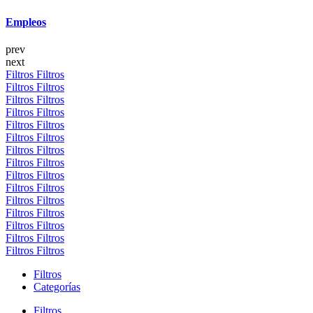
Empleos
prev
next
Filtros
Filtros
Filtros
Filtros
Filtros
Filtros
Filtros
Filtros
Filtros
Filtros
Filtros
Filtros
Filtros
Filtros
Filtros
Filtros
Filtros
Filtros
Filtros
Filtros
Filtros
Filtros
Filtros
Filtros
Filtros
Filtros
Filtros
Filtros
Filtros
Filtros
Filtros
Categorías
Filtros