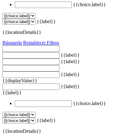
{{choice.label}}
{{label}}
{{locationDetails}}
Búsqueda
Restablecer Filtros
{{label}}
{{label}}
{{label}}
{{displayValue}}
{{label}}
{{label}}
{{choice.label}}
{{label}}
{{locationDetails}}