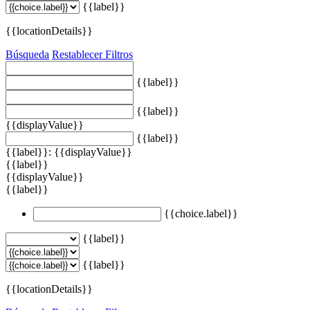
{{label}}
{{locationDetails}}
Búsqueda
Restablecer Filtros
{{label}}
{{label}}
{{displayValue}}
{{label}}
{{label}}: {{displayValue}}
{{label}}
{{displayValue}}
{{label}}
{{choice.label}}
{{label}}
{{label}}
{{locationDetails}}