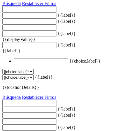
Búsqueda
Restablecer Filtros
{{label}}
{{label}}
{{label}}
{{displayValue}}
{{label}}
{{label}}
{{choice.label}}
{{label}}
{{locationDetails}}
Búsqueda
Restablecer Filtros
{{label}}
{{label}}
{{label}}