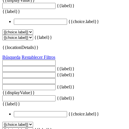
{{displayValue}}
{{label}}
{{label}}
{{choice.label}}
{{label}}
{{locationDetails}}
Búsqueda
Restablecer Filtros
{{label}}
{{label}}
{{label}}
{{displayValue}}
{{label}}
{{label}}
{{choice.label}}