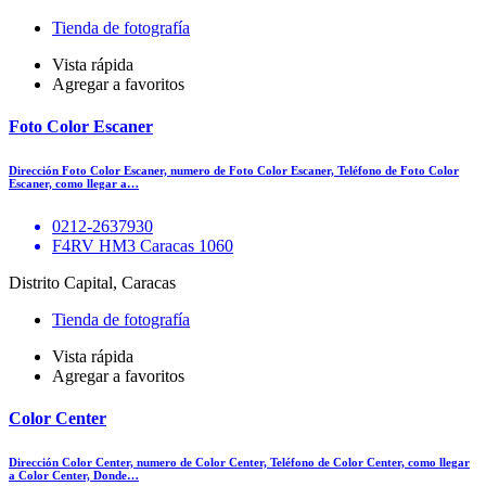
Tienda de fotografía
Vista rápida
Agregar a favoritos
Foto Color Escaner
Dirección Foto Color Escaner, numero de Foto Color Escaner, Teléfono de Foto Color
Escaner, como llegar a…
0212-2637930
F4RV HM3 Caracas 1060
Distrito Capital, Caracas
Tienda de fotografía
Vista rápida
Agregar a favoritos
Color Center
Dirección Color Center, numero de Color Center, Teléfono de Color Center, como llegar
a Color Center, Donde…