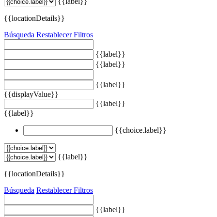
{{label}}
{{locationDetails}}
Búsqueda
Restablecer Filtros
{{label}}
{{label}}
{{label}}
{{displayValue}}
{{label}}
{{label}}
{{choice.label}}
{{label}}
{{locationDetails}}
Búsqueda
Restablecer Filtros
{{label}}