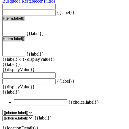
Búsqueda
Restablecer Filtros
{{label}}
{{label}}
{{label}}
{{label}}: {{displayValue}}
{{label}}
{{displayValue}}
{{label}}
{{displayValue}}
{{label}}
{{choice.label}}
{{label}}
{{locationDetails}}