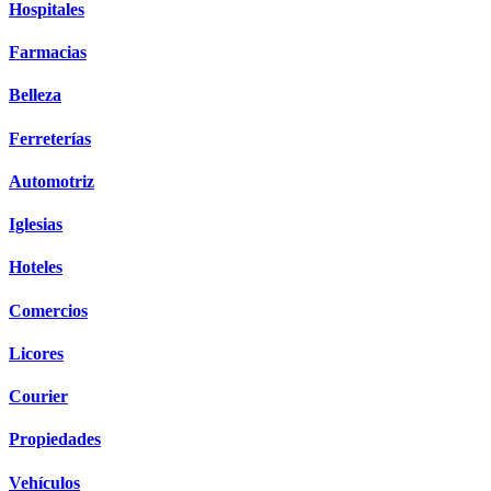
Hospitales
Farmacias
Belleza
Ferreterías
Automotriz
Iglesias
Hoteles
Comercios
Licores
Courier
Propiedades
Vehículos