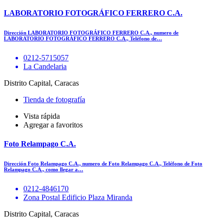
LABORATORIO FOTOGRÁFICO FERRERO C.A.
Dirección LABORATORIO FOTOGRÁFICO FERRERO C.A., numero de
LABORATORIO FOTOGRÁFICO FERRERO C.A., Teléfono de…
0212-5715057
La Candelaria
Distrito Capital, Caracas
Tienda de fotografía
Vista rápida
Agregar a favoritos
Foto Relampago C.A.
Dirección Foto Relampago C.A., numero de Foto Relampago C.A., Teléfono de Foto
Relampago C.A., como llegar a…
0212-4846170
Zona Postal Edificio Plaza Miranda
Distrito Capital, Caracas