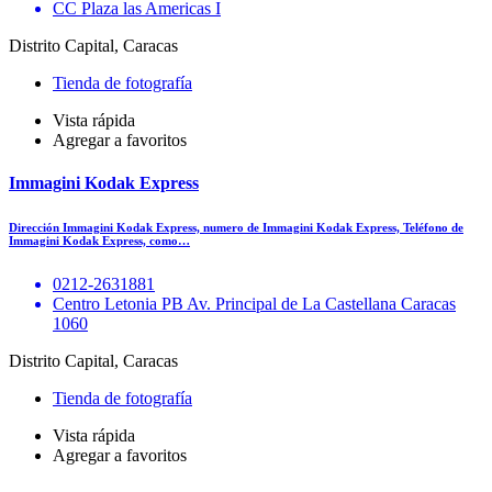
CC Plaza las Americas I
Distrito Capital, Caracas
Tienda de fotografía
Vista rápida
Agregar a favoritos
Immagini Kodak Express
Dirección Immagini Kodak Express, numero de Immagini Kodak Express, Teléfono de
Immagini Kodak Express, como…
0212-2631881
Centro Letonia PB Av. Principal de La Castellana Caracas
1060
Distrito Capital, Caracas
Tienda de fotografía
Vista rápida
Agregar a favoritos