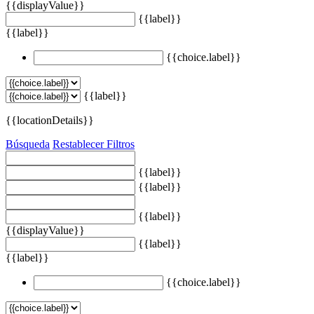
{{displayValue}}
{{label}}
{{label}}
{{choice.label}}
{{label}}
{{locationDetails}}
Búsqueda
Restablecer Filtros
{{label}}
{{label}}
{{label}}
{{displayValue}}
{{label}}
{{label}}
{{choice.label}}