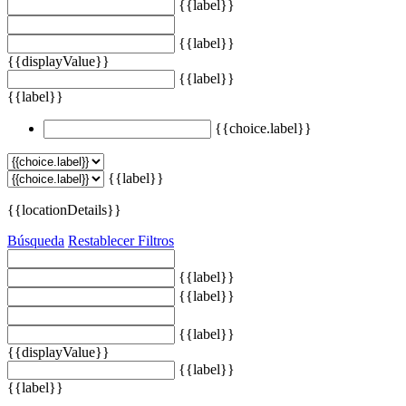
{{label}}
{{label}}
{{displayValue}}
{{label}}
{{label}}
{{choice.label}}
{{label}}
{{locationDetails}}
Búsqueda
Restablecer Filtros
{{label}}
{{label}}
{{label}}
{{displayValue}}
{{label}}
{{label}}