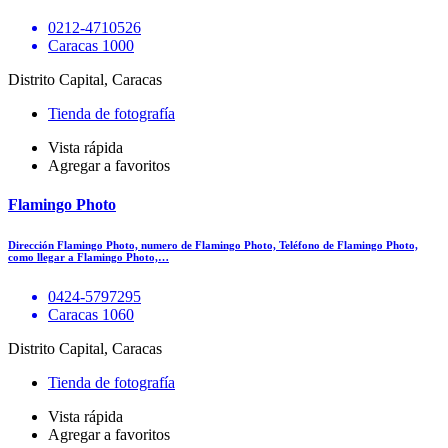
0212-4710526
Caracas 1000
Distrito Capital, Caracas
Tienda de fotografía
Vista rápida
Agregar a favoritos
Flamingo Photo
Dirección Flamingo Photo, numero de Flamingo Photo, Teléfono de Flamingo Photo,
como llegar a Flamingo Photo,…
0424-5797295
Caracas 1060
Distrito Capital, Caracas
Tienda de fotografía
Vista rápida
Agregar a favoritos