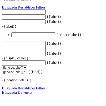
Búsqueda
Restablecer Filtros
{{label}}
{{label}}
{{label}}
{{choice.label}}
{{label}}
{{label}}
{{displayValue}}
{{label}}
{{label}}
{{locationDetails}}
Búsqueda
Restablecer Filtros
Búsqueda
De vuelta