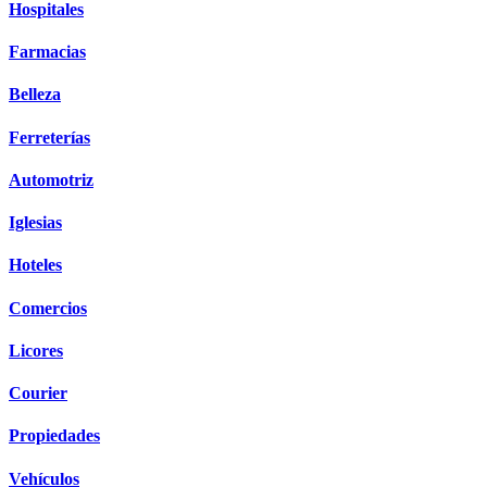
Hospitales
Farmacias
Belleza
Ferreterías
Automotriz
Iglesias
Hoteles
Comercios
Licores
Courier
Propiedades
Vehículos