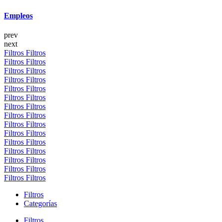
Empleos
prev
next
Filtros
Filtros
Filtros
Filtros
Filtros
Filtros
Filtros
Filtros
Filtros
Filtros
Filtros
Filtros
Filtros
Filtros
Filtros
Filtros
Filtros
Filtros
Filtros
Filtros
Filtros
Filtros
Filtros
Filtros
Filtros
Filtros
Filtros
Filtros
Filtros
Filtros
Filtros
Categorías
Filtros