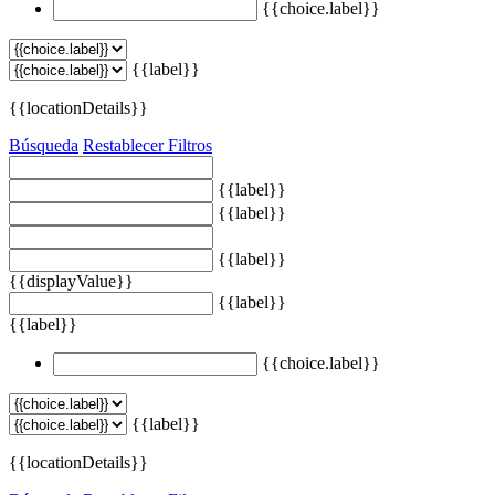
{{choice.label}}
{{label}}
{{locationDetails}}
Búsqueda
Restablecer Filtros
{{label}}
{{label}}
{{label}}
{{displayValue}}
{{label}}
{{label}}
{{choice.label}}
{{label}}
{{locationDetails}}