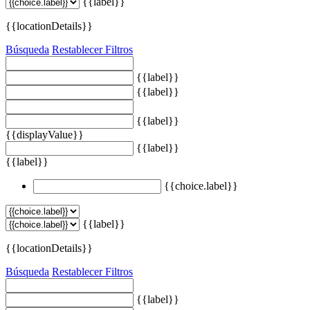
{{label}}
{{locationDetails}}
Búsqueda
Restablecer Filtros
{{label}}
{{label}}
{{label}}
{{displayValue}}
{{label}}
{{label}}
{{choice.label}}
{{label}}
{{locationDetails}}
Búsqueda
Restablecer Filtros
{{label}}