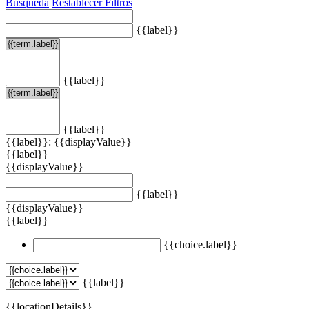
Búsqueda
Restablecer Filtros
{{label}}
{{label}}
{{label}}
{{label}}: {{displayValue}}
{{label}}
{{displayValue}}
{{label}}
{{displayValue}}
{{label}}
{{choice.label}}
{{label}}
{{locationDetails}}