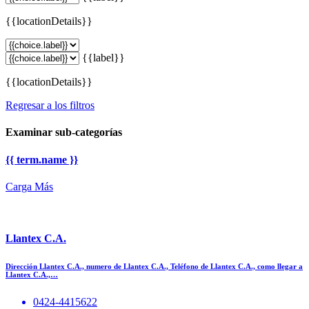
{{locationDetails}}
{{label}}
{{locationDetails}}
Regresar a los filtros
Examinar sub-categorías
{{ term.name }}
Carga Más
Llantex C.A.
Dirección Llantex C.A., numero de Llantex C.A., Teléfono de Llantex C.A., como llegar a
Llantex C.A.,…
0424-4415622