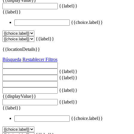
{{displayValue}}
{{label}}
{{label}}
{{choice.label}}
{{label}}
{{locationDetails}}
Búsqueda
Restablecer Filtros
{{label}}
{{label}}
{{label}}
{{displayValue}}
{{label}}
{{label}}
{{choice.label}}