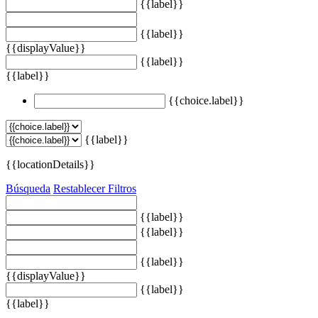
{{label}}
{{label}}
{{displayValue}}
{{label}}
{{label}}
{{choice.label}}
{{label}}
{{locationDetails}}
Búsqueda
Restablecer Filtros
{{label}}
{{label}}
{{label}}
{{displayValue}}
{{label}}
{{label}}