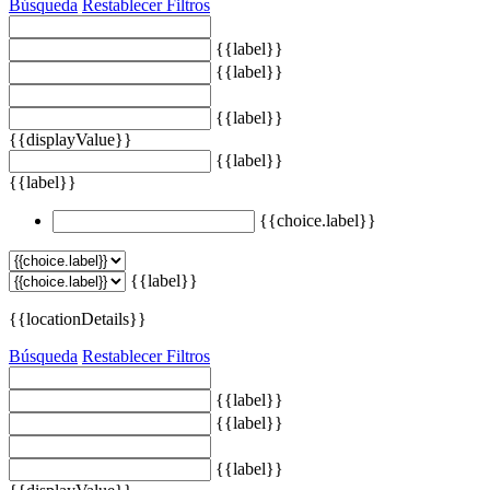
Búsqueda
Restablecer Filtros
{{label}}
{{label}}
{{label}}
{{displayValue}}
{{label}}
{{label}}
{{choice.label}}
{{label}}
{{locationDetails}}
Búsqueda
Restablecer Filtros
{{label}}
{{label}}
{{label}}