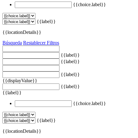
{{choice.label}}
{{label}}
{{locationDetails}}
Búsqueda
Restablecer Filtros
{{label}}
{{label}}
{{label}}
{{displayValue}}
{{label}}
{{label}}
{{choice.label}}
{{label}}
{{locationDetails}}