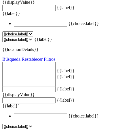
{{displayValue}}
{{label}}
{{label}}
{{choice.label}}
{{label}}
{{locationDetails}}
Búsqueda
Restablecer Filtros
{{label}}
{{label}}
{{label}}
{{displayValue}}
{{label}}
{{label}}
{{choice.label}}