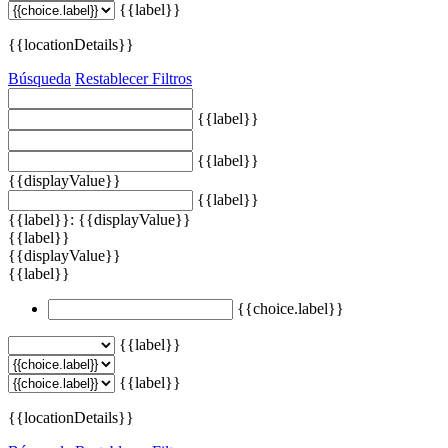
{{label}}
{{locationDetails}}
Búsqueda
Restablecer Filtros
{{label}}
{{label}}
{{displayValue}}
{{label}}
{{label}}: {{displayValue}}
{{label}}
{{displayValue}}
{{label}}
{{choice.label}}
{{label}}
{{label}}
{{locationDetails}}