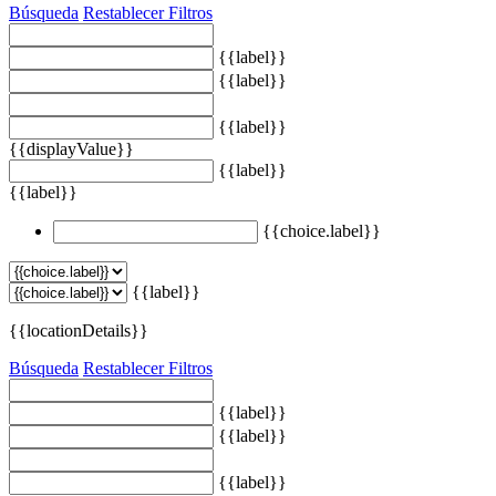
Búsqueda
Restablecer Filtros
{{label}}
{{label}}
{{label}}
{{displayValue}}
{{label}}
{{label}}
{{choice.label}}
{{label}}
{{locationDetails}}
Búsqueda
Restablecer Filtros
{{label}}
{{label}}
{{label}}