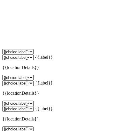
{{label}}
{{locationDetails}}
{{label}}
{{locationDetails}}
{{label}}
{{locationDetails}}