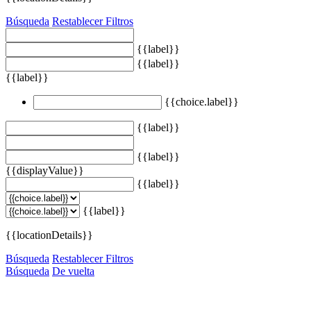
Búsqueda
Restablecer Filtros
{{label}}
{{label}}
{{label}}
{{choice.label}}
{{label}}
{{label}}
{{displayValue}}
{{label}}
{{label}}
{{locationDetails}}
Búsqueda
Restablecer Filtros
Búsqueda
De vuelta