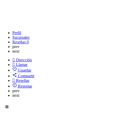
Perfil
Sucursales
Reseñas
0
prev
next
Dirección
Llamar
Guardar
Compartir
Reseñas
Reportar
prev
next