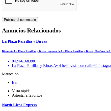
Anuncios Relacionados
La Plaza Parrillas y Birras
Dirección La Plaza Parrillas y Birras, numero de La Plaza Parrillas y Birras, Teléfono de 
0424-6168398
La Plaza Parrillas y Birras Av 4 bella vista con calle 69 Instag
Maracaibo
Bar
Vista rápida
Agregar a favoritos
North Licor Express