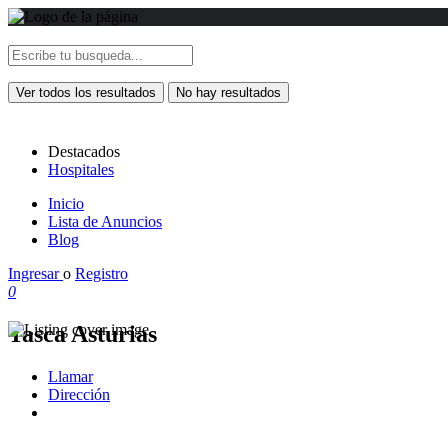
Ver todos los resultados
No hay resultados
Destacados
Hospitales
Inicio
Lista de Anuncios
Blog
Ingresar
o
Registro
0
Tasca Asturias
Llamar
Dirección