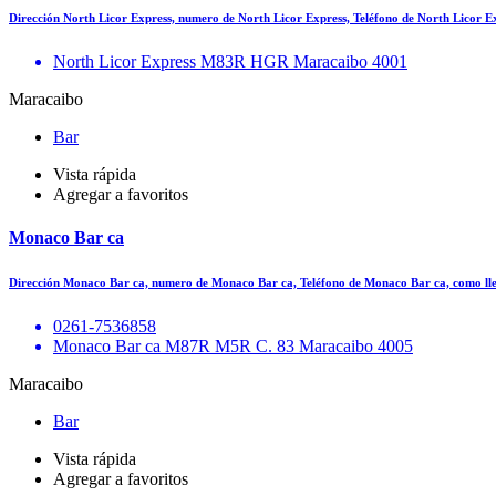
Dirección North Licor Express, numero de North Licor Express, Teléfono de North Licor E
North Licor Express M83R HGR Maracaibo 4001
Maracaibo
Bar
Vista rápida
Agregar a favoritos
Monaco Bar ca
Dirección Monaco Bar ca, numero de Monaco Bar ca, Teléfono de Monaco Bar ca, como l
0261-7536858
Monaco Bar ca M87R M5R C. 83 Maracaibo 4005
Maracaibo
Bar
Vista rápida
Agregar a favoritos