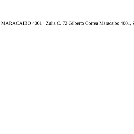
RACAIBO 4001 - Zulia C. 72 Gilberto Correa Maracaibo 4001, Z