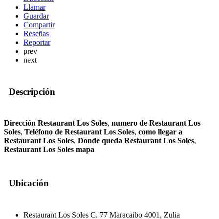
Llamar
Guardar
Compartir
Reseñas
Reportar
prev
next
Descripción
Dirección Restaurant Los Soles
,
numero de Restaurant Los
Soles
,
Teléfono de Restaurant Los Soles
,
como llegar a
Restaurant Los Soles
,
Donde queda Restaurant Los Soles
,
Restaurant Los Soles mapa
Ubicación
Restaurant Los Soles C. 77 Maracaibo 4001, Zulia