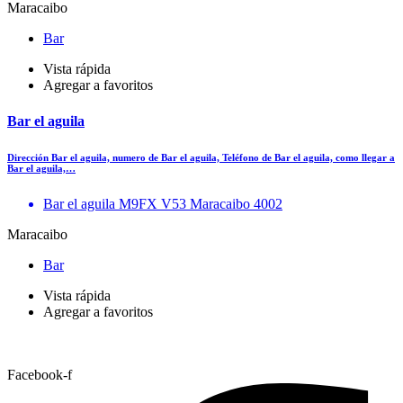
Maracaibo
Bar
Vista rápida
Agregar a favoritos
Bar el aguila
Dirección Bar el aguila, numero de Bar el aguila, Teléfono de Bar el aguila, como llegar a
Bar el aguila,…
Bar el aguila M9FX V53 Maracaibo 4002
Maracaibo
Bar
Vista rápida
Agregar a favoritos
Facebook-f