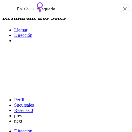
Restaurant Los Soles
Llamar
Dirección
Perfil
Sucursales
Reseñas
0
prev
next
Dirección