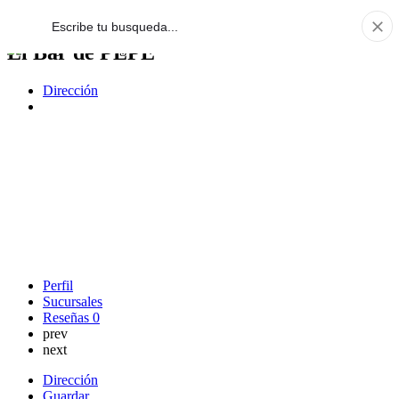
El Bar de PEPE
Dirección
Perfil
Sucursales
Reseñas
0
prev
next
Dirección
Guardar