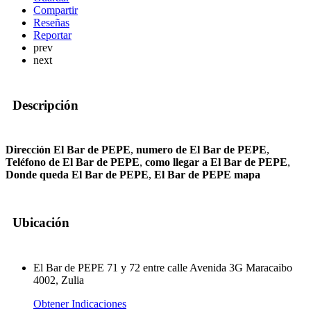
Compartir
Reseñas
Reportar
prev
next
Descripción
Dirección El Bar de PEPE
,
numero de El Bar de PEPE
,
Teléfono de El Bar de PEPE
,
como llegar a El Bar de PEPE
,
Donde queda El Bar de PEPE
,
El Bar de PEPE mapa
Ubicación
El Bar de PEPE 71 y 72 entre calle Avenida 3G Maracaibo
4002, Zulia
Obtener Indicaciones