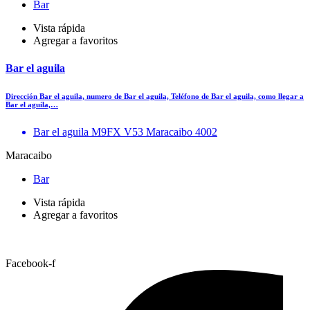
Bar
Vista rápida
Agregar a favoritos
Bar el aguila
Dirección Bar el aguila, numero de Bar el aguila, Teléfono de Bar el aguila, como llegar a
Bar el aguila,…
Bar el aguila M9FX V53 Maracaibo 4002
Maracaibo
Bar
Vista rápida
Agregar a favoritos
Facebook-f