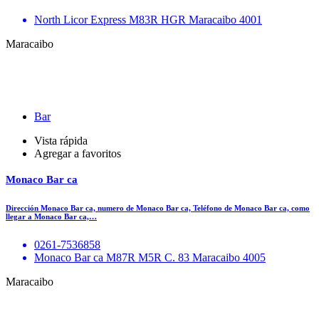
North Licor Express M83R HGR Maracaibo 4001
Maracaibo
Bar
Vista rápida
Agregar a favoritos
Monaco Bar ca
Dirección Monaco Bar ca, numero de Monaco Bar ca, Teléfono de Monaco Bar ca, como
llegar a Monaco Bar ca,…
0261-7536858
Monaco Bar ca M87R M5R C. 83 Maracaibo 4005
Maracaibo