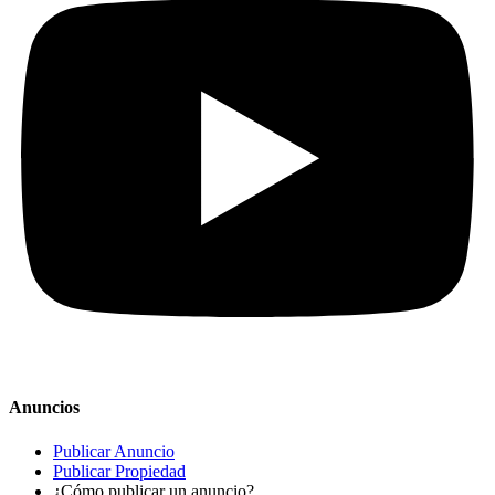
Anuncios
Publicar Anuncio
Publicar Propiedad
¿Cómo publicar un anuncio?